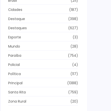
Brasil
(211)
Cidades
(187)
Destaque
(398)
Destaques
(627)
Esporte
(3)
Mundo
(28)
Paraíba
(754)
Policial
(4)
Política
(117)
Principal
(1388)
Santa Rita
(759)
Zona Rural
(20)