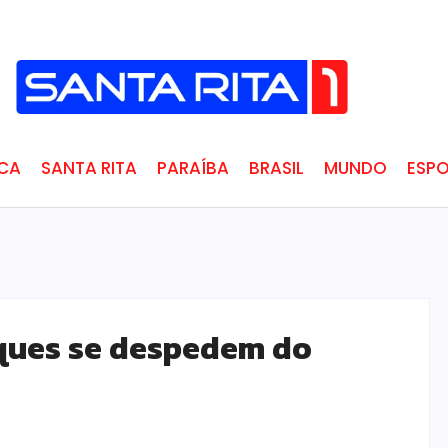
ICA
SANTA RITA
PARAÍBA
BRASIL
MUNDO
ESPO
ques se despedem do