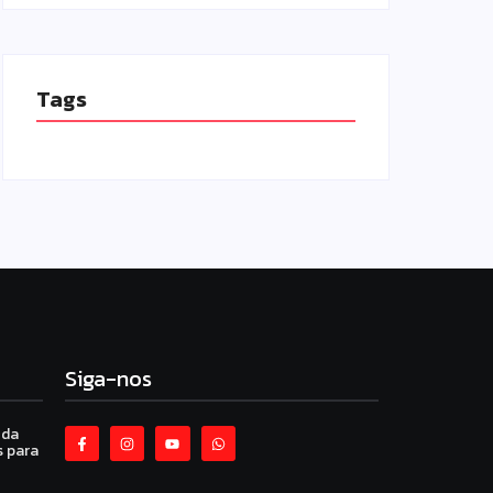
Tags
Siga-nos
 da
 para