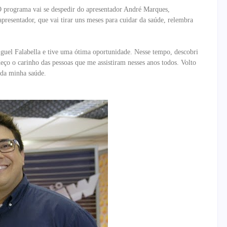
O programa vai se despedir do apresentador André Marques,
resentador, que vai tirar uns meses para cuidar da saúde, relembra
iguel Falabella e tive uma ótima oportunidade. Nesse tempo, descobri
eço o carinho das pessoas que me assistiram nesses anos todos. Volto
 da minha saúde.