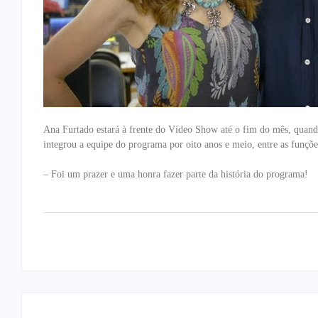
Ana Furtado estará à frente do Vídeo Show até o fim do mês, quando
integrou a equipe do programa por oito anos e meio, entre as funçõe
– Foi um prazer e uma honra fazer parte da história do programa!