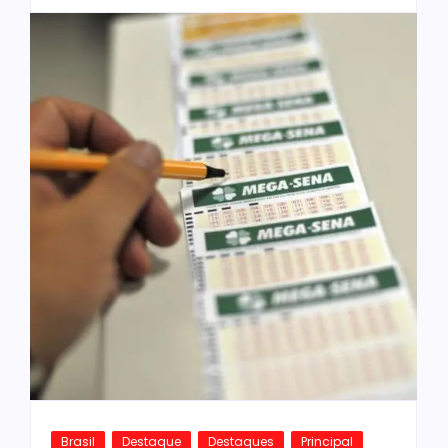
Brasil
Destaque
Destaques
Principal