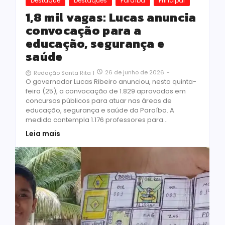
Destaque
Destaques
Paraíba
Principal
1,8 mil vagas: Lucas anuncia
convocação para a
educação, segurança e
saúde
26 de junho de 2026
-
Redação Santa Rita 1
O governador Lucas Ribeiro anunciou, nesta quinta-
feira (25), a convocação de 1.829 aprovados em
concursos públicos para atuar nas áreas de
educação, segurança e saúde da Paraíba. A
medida contempla 1.176 professores para...
Leia mais