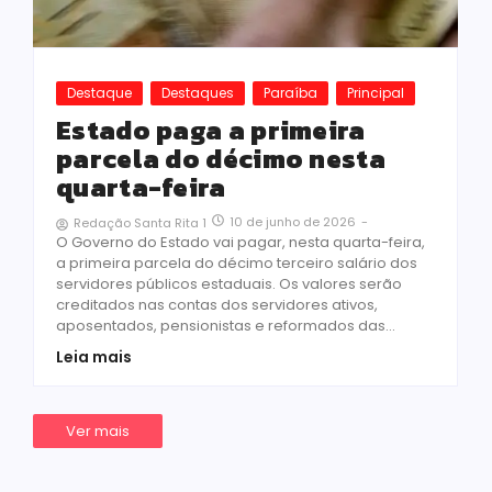
Destaque
Destaques
Paraíba
Principal
Estado paga a primeira
parcela do décimo nesta
quarta-feira
10 de junho de 2026
-
Redação Santa Rita 1
O Governo do Estado vai pagar, nesta quarta-feira,
a primeira parcela do décimo terceiro salário dos
servidores públicos estaduais. Os valores serão
creditados nas contas dos servidores ativos,
aposentados, pensionistas e reformados das...
Leia mais
Ver mais