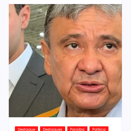
Destaque
Destaques
Paraíba
Política