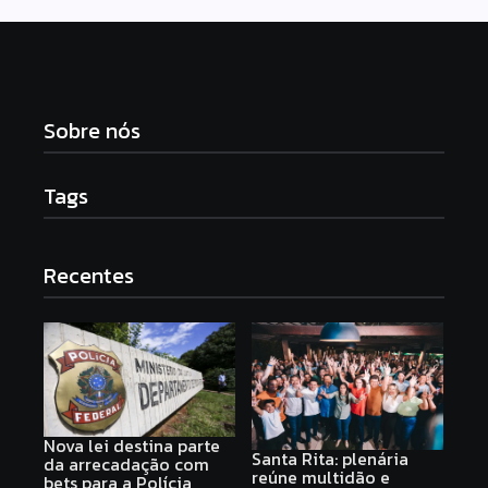
Sobre nós
Tags
Recentes
Nova lei destina parte
Santa Rita: plenária
da arrecadação com
reúne multidão e
bets para a Polícia