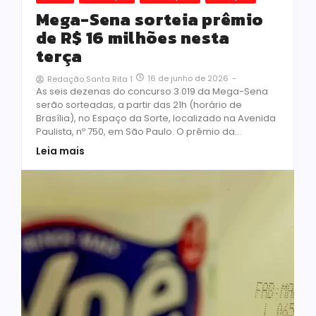
Mega-Sena sorteia prêmio
de R$ 16 milhões nesta
terça
16 de junho de 2026
-
Redação Santa Rita 1
As seis dezenas do concurso 3.019 da Mega-Sena
serão sorteadas, a partir das 21h (horário de
Brasília), no Espaço da Sorte, localizado na Avenida
Paulista, nº 750, em São Paulo. O prêmio da...
Leia mais