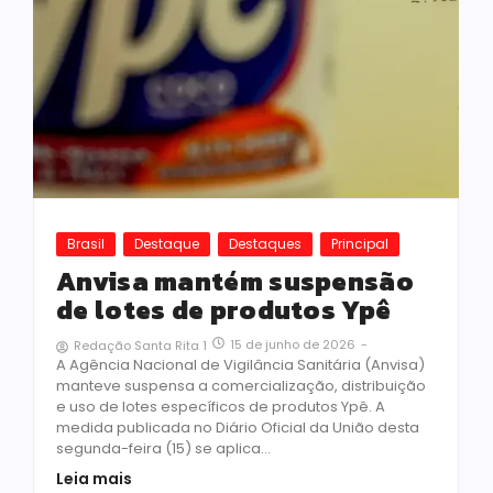
Brasil
Destaque
Destaques
Principal
Anvisa mantém suspensão
de lotes de produtos Ypê
15 de junho de 2026
-
Redação Santa Rita 1
A Agência Nacional de Vigilância Sanitária (Anvisa)
manteve suspensa a comercialização, distribuição
e uso de lotes específicos de produtos Ypê. A
medida publicada no Diário Oficial da União desta
segunda-feira (15) se aplica...
Leia mais