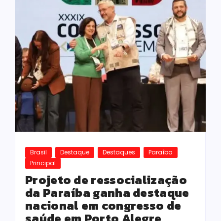
Brasil
Destaque
Destaques
Paraíba
Principal
Projeto de ressocialização
da Paraíba ganha destaque
nacional em congresso de
saúde em Porto Alegre