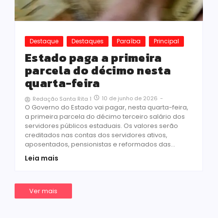
Destaque
Destaques
Paraíba
Principal
Estado paga a primeira
parcela do décimo nesta
quarta-feira
10 de junho de 2026
-
Redação Santa Rita 1
O Governo do Estado vai pagar, nesta quarta-feira,
a primeira parcela do décimo terceiro salário dos
servidores públicos estaduais. Os valores serão
creditados nas contas dos servidores ativos,
aposentados, pensionistas e reformados das...
Leia mais
Ver mais