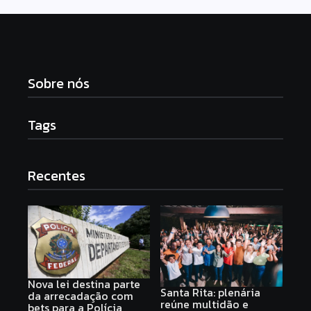
Sobre nós
Tags
Recentes
Nova lei destina parte
Santa Rita: plenária
da arrecadação com
reúne multidão e
bets para a Polícia