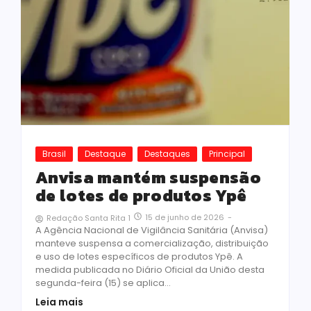
Brasil
Destaque
Destaques
Principal
Anvisa mantém suspensão
de lotes de produtos Ypê
15 de junho de 2026
-
Redação Santa Rita 1
A Agência Nacional de Vigilância Sanitária (Anvisa)
manteve suspensa a comercialização, distribuição
e uso de lotes específicos de produtos Ypê. A
medida publicada no Diário Oficial da União desta
segunda-feira (15) se aplica...
Leia mais