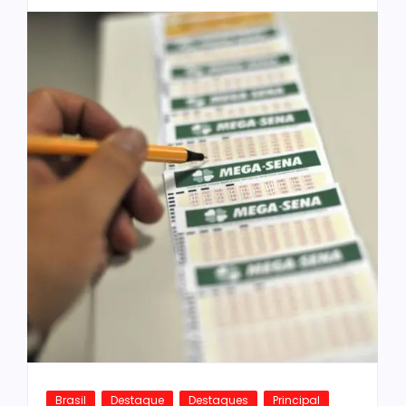
Brasil
Destaque
Destaques
Principal