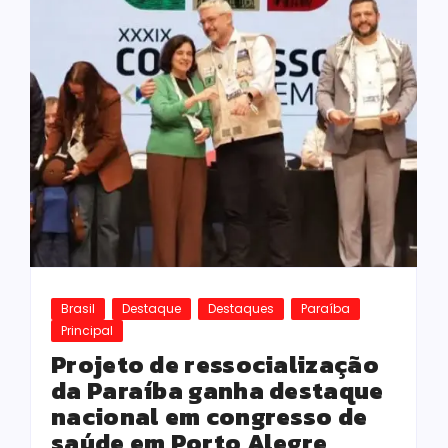
Brasil
Destaque
Destaques
Paraíba
Principal
Projeto de ressocialização
da Paraíba ganha destaque
nacional em congresso de
saúde em Porto Alegre