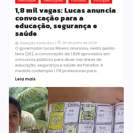
Destaque
Destaques
Paraíba
Principal
1,8 mil vagas: Lucas anuncia
convocação para a
educação, segurança e
saúde
26 de junho de 2026
-
Redação Santa Rita 1
O governador Lucas Ribeiro anunciou, nesta quinta-
feira (25), a convocação de 1.829 aprovados em
concursos públicos para atuar nas áreas de
educação, segurança e saúde da Paraíba. A
medida contempla 1.176 professores para...
Leia mais