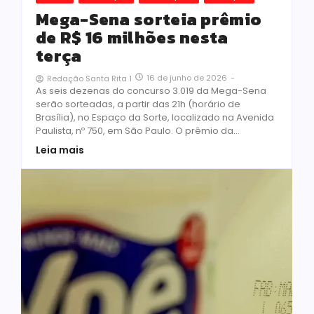
Mega-Sena sorteia prêmio
de R$ 16 milhões nesta
terça
16 de junho de 2026
-
Redação Santa Rita 1
As seis dezenas do concurso 3.019 da Mega-Sena
serão sorteadas, a partir das 21h (horário de
Brasília), no Espaço da Sorte, localizado na Avenida
Paulista, nº 750, em São Paulo. O prêmio da...
Leia mais