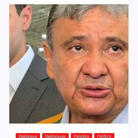
Destaque
Destaques
Paraíba
Política