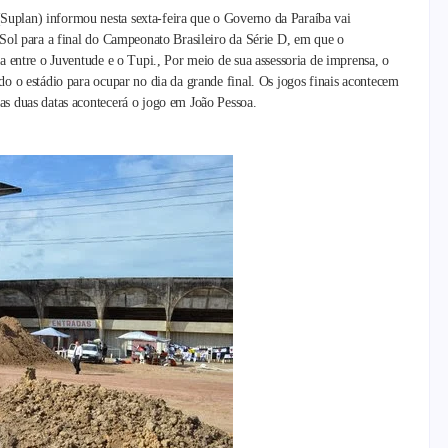
uplan) informou nesta sexta-feira que o Governo da Paraíba vai
 Sol para a final do Campeonato Brasileiro da Série D, em que o
da entre o Juventude e o Tupi.,
Por meio de sua assessoria de imprensa, o
do o estádio para ocupar no dia da grande final. Os jogos finais acontecem
as duas datas acontecerá o jogo em João Pessoa.