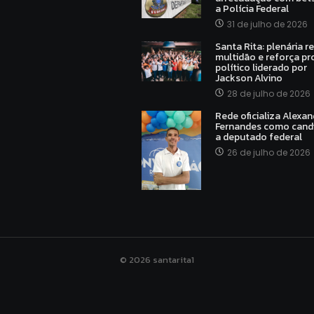
a Polícia Federal
31 de julho de 2026
Santa Rita: plenária r
multidão e reforça pr
político liderado por
Jackson Alvino
28 de julho de 2026
Rede oficializa Alexan
Fernandes como cand
a deputado federal
26 de julho de 2026
© 2026 santarita1