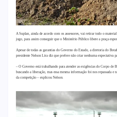
A Suplan, ainda de acordo com os assessores, vai retirar todo o materia
jogo, para assim conseguir que o Ministério Público libere a praça espor
Apesar de todas as garantias do Governo do Estado, a diretoria do Bota
presidente Nelson Lira diz que prefere não criar nenhuma expectativa pa
– O Governo está trabalhando para atender as exigências do Corpo de Bo
buscando a liberação, mas essa mesma informação foi nos repassada e nã
da competição – explicou Nelson.