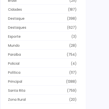
Brasil
(211)
Cidades
(187)
Destaque
(398)
Destaques
(627)
Esporte
(3)
Mundo
(28)
Paraíba
(754)
Policial
(4)
Política
(117)
Principal
(1388)
Santa Rita
(759)
Zona Rural
(20)