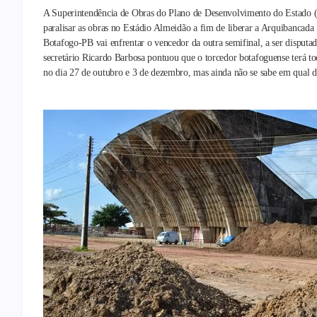
A Superintendência de Obras do Plano de Desenvolvimento do Estado (S
paralisar as obras no Estádio Almeidão a fim de liberar a Arquibancada
Botafogo-PB vai enfrentar o vencedor da outra semifinal, a ser disputa
secretário Ricardo Barbosa pontuou que o torcedor botafoguense terá to
no dia 27 de outubro e 3 de dezembro, mas ainda não se sabe em qual d