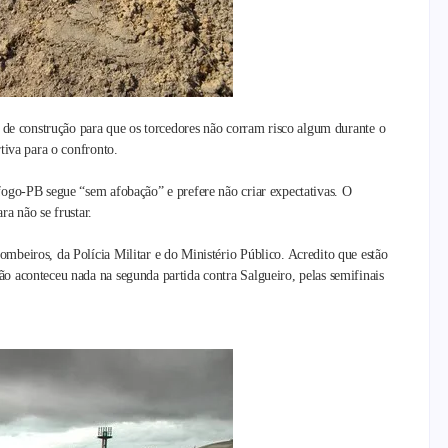
l de construção para que os torcedores não corram risco algum durante o
tiva para o confronto.
fogo-PB segue “sem afobação” e prefere não criar expectativas. O
ra não se frustar.
mbeiros, da Polícia Militar e do Ministério Público. Acredito que estão
o aconteceu nada na segunda partida contra Salgueiro, pelas semifinais