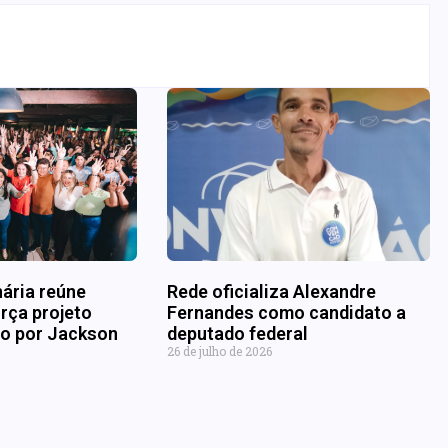
nária reúne
Rede oficializa Alexandre
rça projeto
Fernandes como candidato a
ado por Jackson
deputado federal
26 de julho de 2026