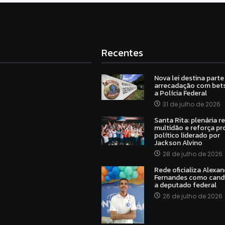
Recentes
Nova lei destina parte
arrecadação com bets
a Polícia Federal
31 de julho de 2026
Santa Rita: plenária r
multidão e reforça pr
político liderado por
Jackson Alvino
28 de julho de 2026
Rede oficializa Alexan
Fernandes como cand
a deputado federal
26 de julho de 2026