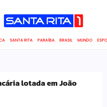
ICA
SANTA RITA
PARAÍBA
BRASIL
MUNDO
ESPO
ncária lotada em João