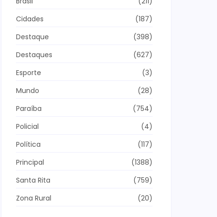
Brasil
(211)
Cidades
(187)
Destaque
(398)
Destaques
(627)
Esporte
(3)
Mundo
(28)
Paraíba
(754)
Policial
(4)
Política
(117)
Principal
(1388)
Santa Rita
(759)
Zona Rural
(20)