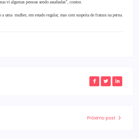
mas vi algumas pessoas sendo assaltadas”, contou.
a uma mulher, em estado regular, mas com suspeita de fratura na perna.
Próximo post