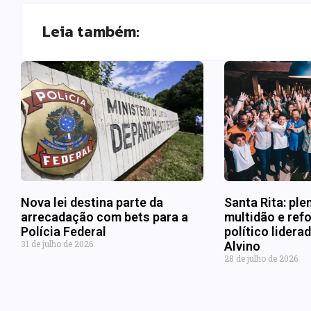
Leia também:
Nova lei destina parte da
Santa Rita: ple
arrecadação com bets para a
multidão e refo
Polícia Federal
político lider
31 de julho de 2026
Alvino
28 de julho de 2026