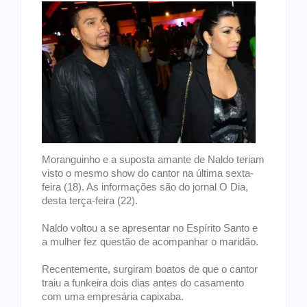
Moranguinho e a suposta amante de Naldo teriam
visto o mesmo show do cantor na última sexta-
feira (18). As informações são do jornal O Dia,
desta terça-feira (22).
Naldo voltou a se apresentar no Espírito Santo e
a mulher fez questão de acompanhar o maridão.
Recentemente, surgiram boatos de que o cantor
traiu a funkeira dois dias antes do casamento
com uma empresária capixaba.