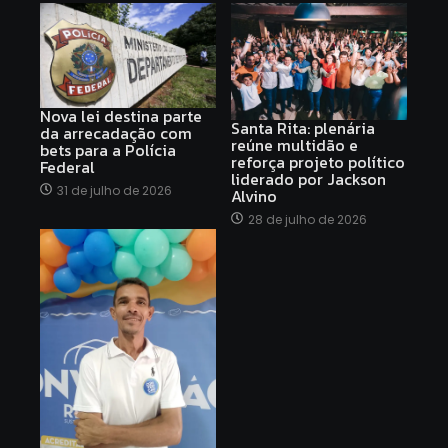
Nova lei destina parte
Santa Rita: plenária
da arrecadação com
reúne multidão e
bets para a Polícia
reforça projeto político
Federal
liderado por Jackson
31 de julho de 2026
Alvino
28 de julho de 2026