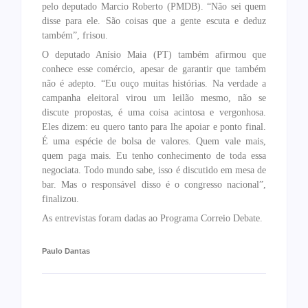
pelo deputado Marcio Roberto (PMDB). “Não sei quem
disse para ele. São coisas que a gente escuta e deduz
também”, frisou.
O deputado Anísio Maia (PT) também afirmou que
conhece esse comércio, apesar de garantir que também
não é adepto. “Eu ouço muitas histórias. Na verdade a
campanha eleitoral virou um leilão mesmo, não se
discute propostas, é uma coisa acintosa e vergonhosa.
Eles dizem: eu quero tanto para lhe apoiar e ponto final.
É uma espécie de bolsa de valores. Quem vale mais,
quem paga mais. Eu tenho conhecimento de toda essa
negociata. Todo mundo sabe, isso é discutido em mesa de
bar. Mas o responsável disso é o congresso nacional”,
finalizou.
As entrevistas foram dadas ao Programa Correio Debate.
Paulo Dantas