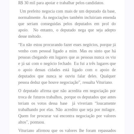
R$ 30 mil para apoiar e trabalhar pelos candidatos.
Um prefeito negocia com mais de um deputado da base,
normalmente. As negociações também incluiriam emenda
que seriam conseguidas pelos deputados em prol do
apoio. No entanto, o deputado nega que seja adepto
desse método.
“Eu não estou procurando fazer esses negócios, porque já
venho com pessoal ligado a mim. Mas eu sinto que há
pessoas chegando em lugares que as pessoas nunca os viu
e já sai com o negócio fechado. Eu fui a três lugares que
o apoio dessas cidades está ligado com o apoio de
deputados que nunca se ouviu falar deles. Qualquer
pessoa deduz que houve negociação”, ressalta Vituriano.
O deputado afirma que não acredita em negociação por
troca de futuros trabalhos, porque os deputados que antes
teriam os votos dessa base já viveriam “loucamente
trabalhando por elas. Não acredito que seja por milagre.
Quem for procurar vai encontra negociação por valores
altos”, pontuou.
Vituriano afirmou que os valores lhe foram repassados