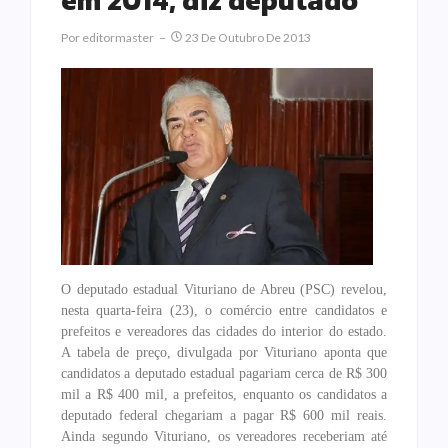
em 2014, diz deputado
Por
Editormaster
23 De Outubro De 2013
O deputado estadual Vituriano de Abreu (PSC) revelou,
nesta quarta-feira (23), o comércio entre candidatos e
prefeitos e vereadores das cidades do interior do estado.
A tabela de preço, divulgada por Vituriano aponta que
candidatos a deputado estadual pagariam cerca de R$ 300
mil a R$ 400 mil, a prefeitos, enquanto os candidatos a
deputado federal chegariam a pagar R$ 600 mil reais.
Ainda segundo Vituriano, os vereadores receberiam até