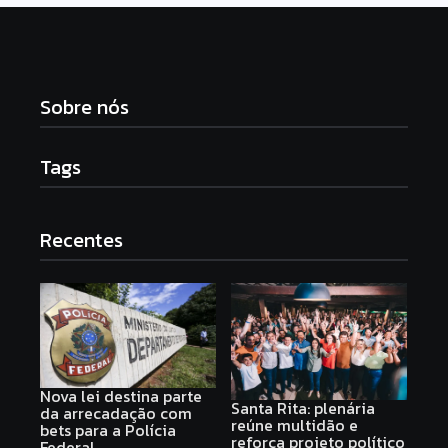
Sobre nós
Tags
Recentes
Nova lei destina parte
Santa Rita: plenária
da arrecadação com
reúne multidão e
bets para a Polícia
reforça projeto político
Federal