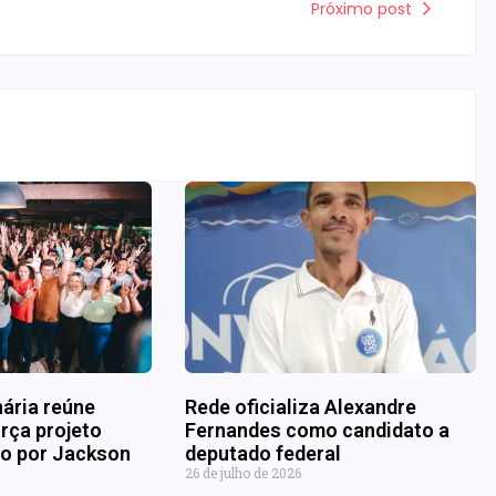
Próximo post
nária reúne
Rede oficializa Alexandre
rça projeto
Fernandes como candidato a
ado por Jackson
deputado federal
26 de julho de 2026