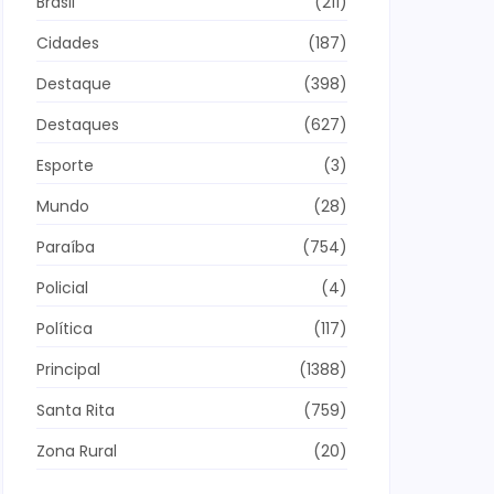
Brasil
(211)
Cidades
(187)
Destaque
(398)
Destaques
(627)
Esporte
(3)
Mundo
(28)
Paraíba
(754)
Policial
(4)
Política
(117)
Principal
(1388)
Santa Rita
(759)
Zona Rural
(20)