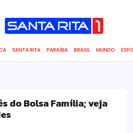
ICA
SANTA RITA
PARAÍBA
BRASIL
MUNDO
ESPO
s do Bolsa Família; veja
des