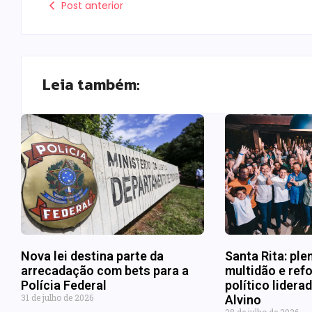
Post anterior
Leia também:
Nova lei destina parte da
Santa Rita: ple
arrecadação com bets para a
multidão e refo
Polícia Federal
político lider
31 de julho de 2026
Alvino