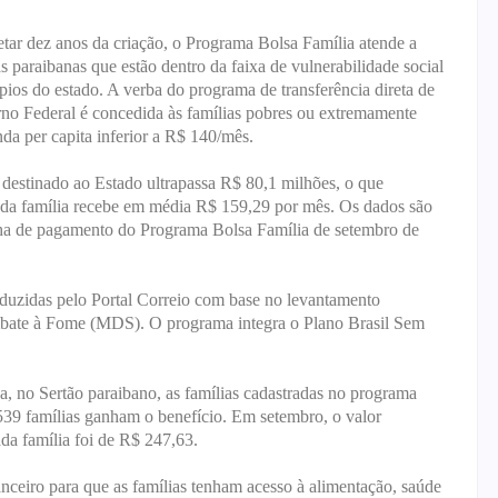
tar dez anos da criação, o Programa Bolsa Família atende a
s paraibanas que estão dentro da faixa de vulnerabilidade social
ios do estado. A verba do programa de transferência direta de
no Federal é concedida às famílias pobres ou extremamente
da per capita inferior a R$ 140/mês.
destinado ao Estado ultrapassa R$ 80,1 milhões, o que
cada família recebe em média R$ 159,29 por mês. Os dados são
olha de pagamento do Programa Bolsa Família de setembro de
oduzidas pelo Portal Correio com base no levantamento
mbate à Fome (MDS). O programa integra o Plano Brasil Sem
, no Sertão paraibano, as famílias cadastradas no programa
539 famílias ganham o benefício. Em setembro, o valor
da família foi de R$ 247,63.
nceiro para que as famílias tenham acesso à alimentação, saúde