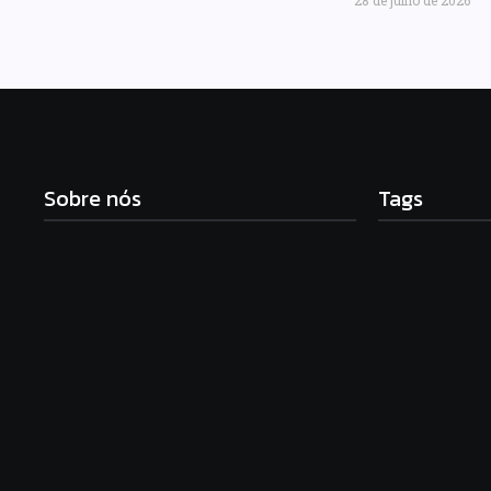
28 de julho de 2026
Sobre nós
Tags