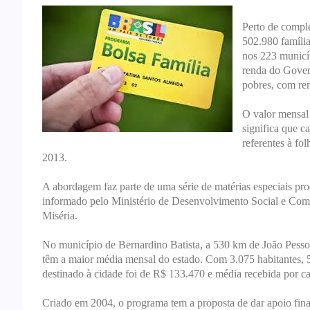
Perto de comple
502.980 família
nos 223 municíp
renda do Gover
pobres, com ren
O valor mensal 
significa que 
referentes à f
2013.
A abordagem faz parte de uma série de matérias especiais pr
informado pelo Ministério de Desenvolvimento Social e Co
Miséria.
No município de Bernardino Batista, a 530 km de João Pessoa
têm a maior média mensal do estado. Com 3.075 habitantes, 
destinado à cidade foi de R$ 133.470 e média recebida por ca
Criado em 2004, o programa tem a proposta de dar apoio fina