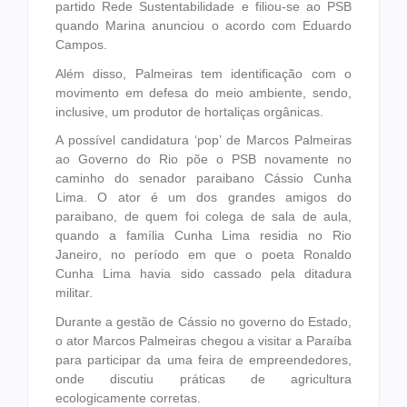
partido Rede Sustentabilidade e filiou-se ao PSB
quando Marina anunciou o acordo com Eduardo
Campos.
Além disso, Palmeiras tem identificação com o
movimento em defesa do meio ambiente, sendo,
inclusive, um produtor de hortaliças orgânicas.
A possível candidatura ‘pop’ de Marcos Palmeiras
ao Governo do Rio põe o PSB novamente no
caminho do senador paraibano Cássio Cunha
Lima. O ator é um dos grandes amigos do
paraibano, de quem foi colega de sala de aula,
quando a família Cunha Lima residia no Rio
Janeiro, no período em que o poeta Ronaldo
Cunha Lima havia sido cassado pela ditadura
militar.
Durante a gestão de Cássio no governo do Estado,
o ator Marcos Palmeiras chegou a visitar a Paraíba
para participar da uma feira de empreendedores,
onde discutiu práticas de agricultura
ecologicamente corretas.