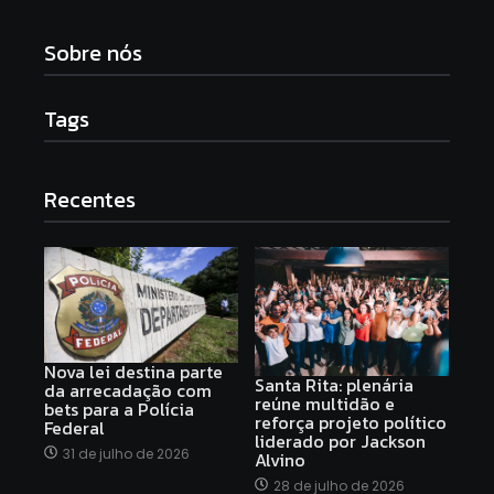
Sobre nós
Tags
Recentes
Nova lei destina parte
Santa Rita: plenária
da arrecadação com
reúne multidão e
bets para a Polícia
reforça projeto político
Federal
liderado por Jackson
31 de julho de 2026
Alvino
28 de julho de 2026