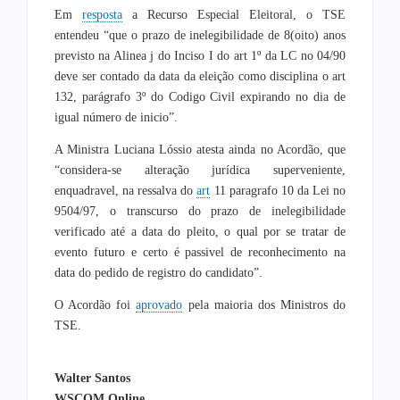
Em
resposta
a Recurso Especial Eleitoral, o TSE
entendeu “que o prazo de inelegibilidade de 8(oito) anos
previsto na Alinea j do Inciso I do art 1º da LC no 04/90
deve ser contado da data da eleição como disciplina o art
132, parágrafo 3º do Codigo Civil expirando no dia de
igual número de inicio”.
A Ministra Luciana Lóssio atesta ainda no Acordão, que
“considera-se alteração jurídica superveniente,
enquadravel, na ressalva do
art
11 paragrafo 10 da Lei no
9504/97, o transcurso do prazo de inelegibilidade
verificado até a data do pleito, o qual por se tratar de
evento futuro e certo é passivel de reconhecimento na
data do pedido de registro do candidato”.
O Acordão foi
aprovado
pela maioria dos Ministros do
TSE.
Walter Santos
WSCOM Online