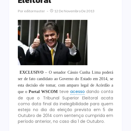
Eleitoral
Por
Editormaster
12 De Novembro De 2013
EXCLUSIVO
– O senador Cássio Cunha Lima poderá
ser de fato candidato ao Governo do Estado em 2014, se
esta decisão ele tomar, com amparo legal de Acórdão a
teve
acesso
dando conta
que o
Portal WSCOM
de que o Tribunal Superior Eleitoral acata
como data final da inelegibilidade para quem
esteja no dia da eleição prevista em 5 de
Outubro de 2014 com sentença cumprida em
período anterior, no caso dia 1 de Outubro.