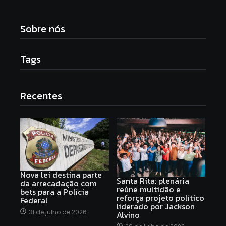
Sobre nós
Tags
Recentes
Nova lei destina parte
Santa Rita: plenária
da arrecadação com
reúne multidão e
bets para a Polícia
reforça projeto político
Federal
liderado por Jackson
31 de julho de 2026
Alvino