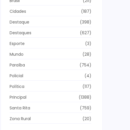
Brasil
(211)
Cidades
(187)
Destaque
(398)
Destaques
(627)
Esporte
(3)
Mundo
(28)
Paraíba
(754)
Policial
(4)
Política
(117)
Principal
(1388)
Santa Rita
(759)
Zona Rural
(20)