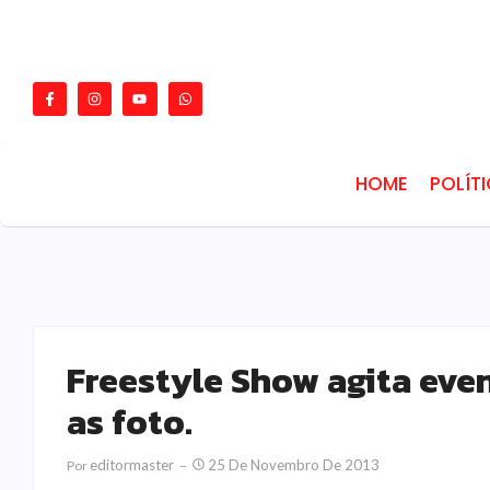
HOME
POLÍT
Freestyle Show agita eve
as foto.
Editormaster
25 De Novembro De 2013
Por