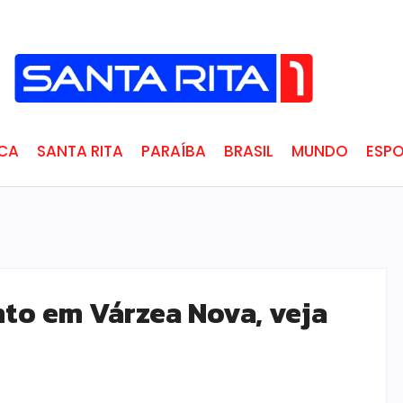
ICA
SANTA RITA
PARAÍBA
BRASIL
MUNDO
ESPO
nto em Várzea Nova, veja