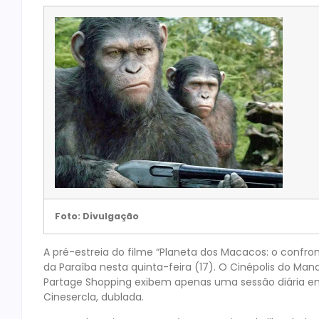
Foto: Divulgação
A pré-estreia do filme “Planeta dos Macacos: o confro
da Paraíba nesta quinta-feira (17). O Cinépolis do Ma
Partage Shopping exibem apenas uma sessão diária em
Cinesercla, dublada.