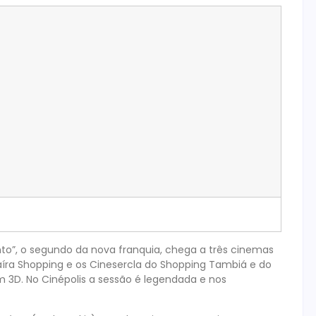
nto”, o segundo da nova franquia, chega a três cinemas
naíra Shopping e os Cinesercla do Shopping Tambiá e do
 3D. No Cinépolis a sessão é legendada e nos