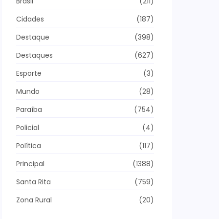
Brasil
(211)
Cidades
(187)
Destaque
(398)
Destaques
(627)
Esporte
(3)
Mundo
(28)
Paraíba
(754)
Policial
(4)
Política
(117)
Principal
(1388)
Santa Rita
(759)
Zona Rural
(20)