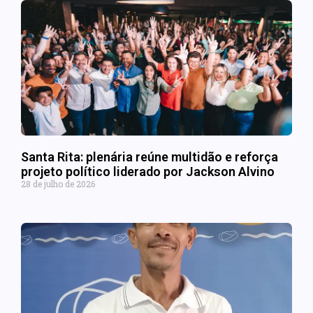
Santa Rita: plenária reúne multidão e reforça
projeto político liderado por Jackson Alvino
28 de julho de 2026