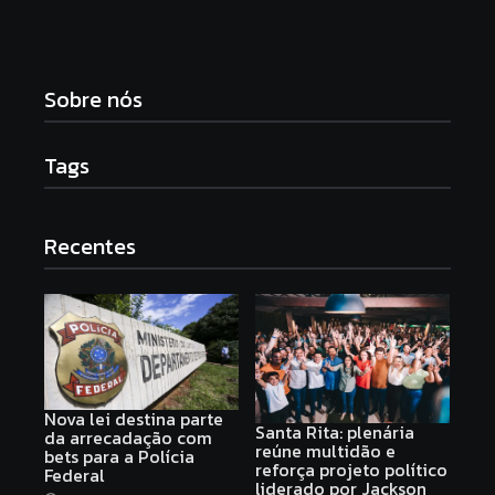
Sobre nós
Tags
Recentes
Nova lei destina parte
Santa Rita: plenária
da arrecadação com
reúne multidão e
bets para a Polícia
reforça projeto político
Federal
liderado por Jackson