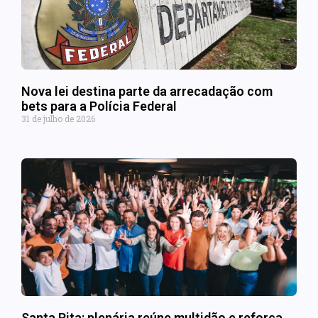
Nova lei destina parte da arrecadação com
bets para a Polícia Federal
31 de julho de 2026
Santa Rita: plenária reúne multidão e reforça