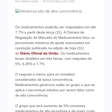
Por
Editormaster
31 De Março De 2015
Os medicamentos poderão ser reajustados em até
7,7% a partir desta terça (31). A Câmara de
Regulação do Mercado de Medicamentos fixou os
percentuais máximos de ajuste autorizados em
resolução publicada na edição de hoje (31)
do
Diário Oficial da União
. Os medicamentos
foram divididos em três faixas, com reajustes de
5%, 6,35% e 7,7%.
O reajuste é menor para os remédios
considerados de baixa concorrência.
Medicamentos genéricos estão no grupo a que se
aplica o percentual máximo por serem tidos como
de alta concorrência.
O grupo que terá aumento de 5% concentra
medicamentos de alta tecnologia e de maior custo,