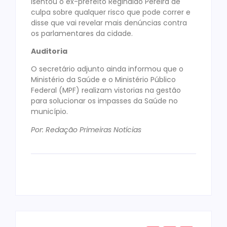
isentou o ex-prefeito Reginaldo Pereira de
culpa sobre qualquer risco que pode correr e
disse que vai revelar mais denúncias contra
os parlamentares da cidade.
Auditoria
O secretário adjunto ainda informou que o
Ministério da Saúde e o Ministério Público
Federal (MPF) realizam vistorias na gestão
para solucionar os impasses da Saúde no
município.
Por: Redação Primeiras Notícias