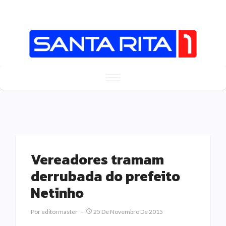
Vereadores tramam
derrubada do prefeito
Netinho
Por
Editormaster
25 De Novembro De 2015