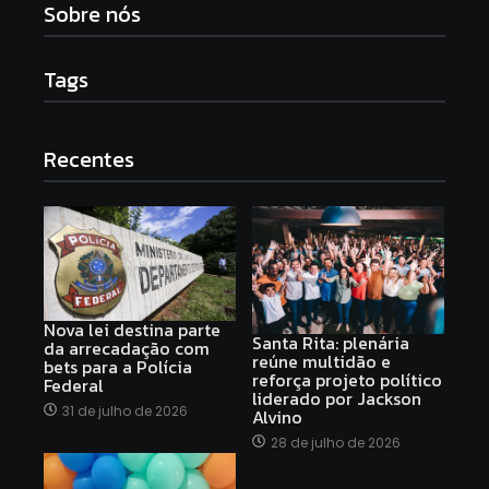
Sobre nós
Tags
Recentes
Nova lei destina parte
Santa Rita: plenária
da arrecadação com
reúne multidão e
bets para a Polícia
reforça projeto político
Federal
liderado por Jackson
31 de julho de 2026
Alvino
28 de julho de 2026