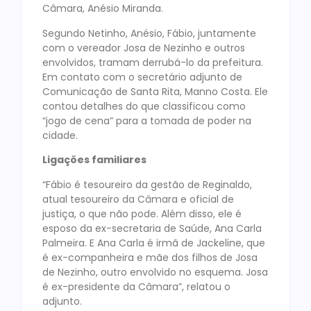
Câmara, Anésio Miranda.
Segundo Netinho, Anésio, Fábio, juntamente
com o vereador Josa de Nezinho e outros
envolvidos, tramam derrubá-lo da prefeitura.
Em contato com o secretário adjunto de
Comunicação de Santa Rita, Manno Costa. Ele
contou detalhes do que classificou como
“jogo de cena” para a tomada de poder na
cidade.
Ligações familiares
“Fábio é tesoureiro da gestão de Reginaldo,
atual tesoureiro da Câmara e oficial de
justiça, o que não pode. Além disso, ele é
esposo da ex-secretaria de Saúde, Ana Carla
Palmeira. E Ana Carla é irmã de Jackeline, que
é ex-companheira e mãe dos filhos de Josa
de Nezinho, outro envolvido no esquema. Josa
é ex-presidente da Câmara”, relatou o
adjunto.