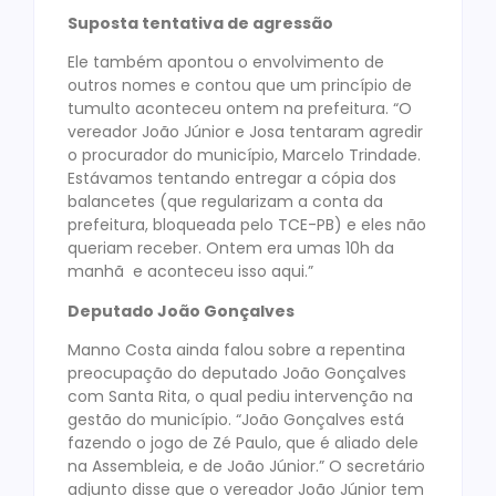
Suposta tentativa de agressão
Ele também apontou o envolvimento de
outros nomes e contou que um princípio de
tumulto aconteceu ontem na prefeitura. “O
vereador João Júnior e Josa tentaram agredir
o procurador do município, Marcelo Trindade.
Estávamos tentando entregar a cópia dos
balancetes (que regularizam a conta da
prefeitura, bloqueada pelo TCE-PB) e eles não
queriam receber. Ontem era umas 10h da
manhã e aconteceu isso aqui.”
Deputado João Gonçalves
Manno Costa ainda falou sobre a repentina
preocupação do deputado João Gonçalves
com Santa Rita, o qual pediu intervenção na
gestão do município. “João Gonçalves está
fazendo o jogo de Zé Paulo, que é aliado dele
na Assembleia, e de João Júnior.” O secretário
adjunto disse que o vereador João Júnior tem