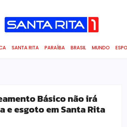
ICA
SANTA RITA
PARAÍBA
BRASIL
MUNDO
ESPO
neamento Básico não irá
ua e esgoto em Santa Rita