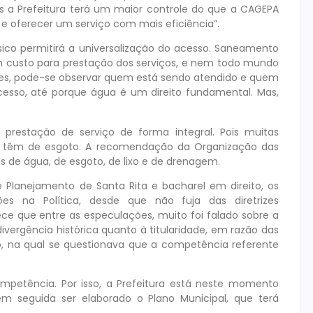
as a Prefeitura terá um maior controle do que a CAGEPA
 e oferecer um serviço com mais eficiência”.
ico permitirá a universalização do acesso. Saneamento
um custo para prestação dos serviços, e nem todo mundo
rizes, pode-se observar quem está sendo atendido e quem
cesso, até porque água é um direito fundamental. Mas,
prestação de serviço de forma integral. Pois muitas
 têm de esgoto. A recomendação da Organização das
 de água, de esgoto, de lixo e de drenagem.
 Planejamento de Santa Rita e bacharel em direito, os
es na Política, desde que não fuja das diretrizes
ece que entre as especulações, muito foi falado sobre a
ivergência histórica quanto à titularidade, em razão das
o, na qual se questionava que a competência referente
mpetência. Por isso, a Prefeitura está neste momento
em seguida ser elaborado o Plano Municipal, que terá