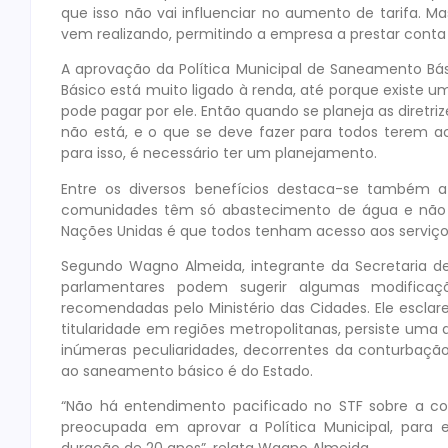
que isso não vai influenciar no aumento de tarifa. M
vem realizando, permitindo a empresa a prestar conta
A aprovação da Política Municipal de Saneamento Bás
Básico está muito ligado à renda, até porque existe 
pode pagar por ele. Então quando se planeja as diret
não está, e o que se deve fazer para todos terem a
para isso, é necessário ter um planejamento.
Entre os diversos benefícios destaca-se também a 
comunidades têm só abastecimento de água e não
Nações Unidas é que todos tenham acesso aos serviços
Segundo Wagno Almeida, integrante da Secretaria de
parlamentares podem sugerir algumas modificaçõ
recomendadas pelo Ministério das Cidades. Ele esclar
titularidade em regiões metropolitanas, persiste uma d
inúmeras peculiaridades, decorrentes da conturbaçã
ao saneamento básico é do Estado.
“Não há entendimento pacificado no STF sobre a co
preocupada em aprovar a Política Municipal, para 