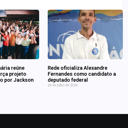
nária reúne
Rede oficializa Alexandre
rça projeto
Fernandes como candidato a
ado por Jackson
deputado federal
26 de julho de 2026