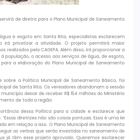
servirá de diretriz para o Plano Municipal de Saneamento
 água e esgoto em Santa Rita, especialistas esclarecem
irá privatizar a atividade. O projeto permitirá maior
hos realizados pela CAGEPA. Além disso, irá proporcionar a
, à população, o acesso aos serviços de água, de esgoto,
iz para a elaboração do Plano Municipal de Saneamento
e sobre a Política Municipal de Saneamento Básico, foi
cipal de Santa Rita. Os vereadores abandonam a sessão
município deixar de receber R$ 154 milhões do Ministério
amento de toda a região.
ortância dessa Política para a cidade e esclarece que
“Essas diretrizes não são coisas pontuais. Essa é uma lei
sada em relação a isso. O Plano Municipal de Saneamento
eguir as verbas que serão investidas no saneamento de
ux já têm esse projeto aprovado. Queremos esclarecer