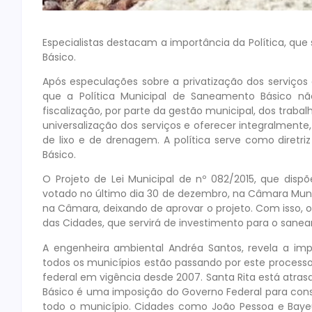
Especialistas destacam a importância da Política, que 
Básico.
Após especulações sobre a privatização dos serviços
que a Política Municipal de Saneamento Básico não 
fiscalização, por parte da gestão municipal, dos trabal
universalização dos serviços e oferecer integralmente
de lixo e de drenagem. A política serve como diretr
Básico.
O Projeto de Lei Municipal de nº 082/2015, que dispõ
votado no último dia 30 de dezembro, na Câmara Muni
na Câmara, deixando de aprovar o projeto. Com isso, o 
das Cidades, que servirá de investimento para o sane
A engenheira ambiental Andréa Santos, revela a imp
todos os municípios estão passando por este processo. 
federal em vigência desde 2007. Santa Rita está atra
Básico é uma imposição do Governo Federal para cons
todo o município. Cidades como João Pessoa e Baye