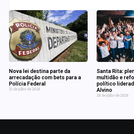
Nova lei destina parte da
Santa Rita: ple
arrecadação com bets para a
multidão e refo
Polícia Federal
político lider
31 de julho de 2026
Alvino
28 de julho de 2026