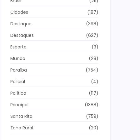
Brasil
(211)
Cidades
(187)
Destaque
(398)
Destaques
(627)
Esporte
(3)
Mundo
(28)
Paraíba
(754)
Policial
(4)
Política
(117)
Principal
(1388)
Santa Rita
(759)
Zona Rural
(20)