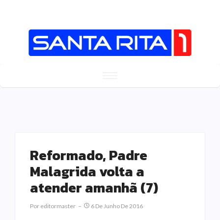
Reformado, Padre
Malagrida volta a
atender amanhã (7)
Por
Editormaster
6 De Junho De 2016