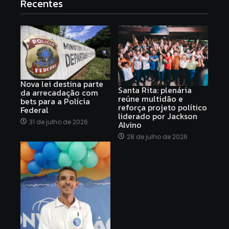
Recentes
Nova lei destina parte
Santa Rita: plenária
da arrecadação com
reúne multidão e
bets para a Polícia
reforça projeto político
Federal
liderado por Jackson
31 de julho de 2026
Alvino
28 de julho de 2026