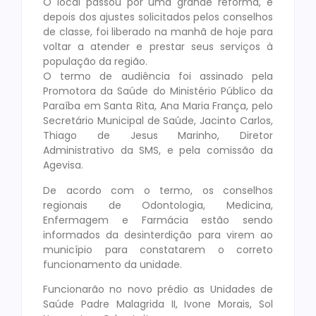
O local passou por uma grande reforma, e
depois dos ajustes solicitados pelos conselhos
de classe, foi liberado na manhã de hoje para
voltar a atender e prestar seus serviços à
população da região.
O termo de audiência foi assinado pela
Promotora da Saúde do Ministério Público da
Paraíba em Santa Rita, Ana Maria França, pelo
Secretário Municipal de Saúde, Jacinto Carlos,
Thiago de Jesus Marinho, Diretor
Administrativo da SMS, e pela comissão da
Agevisa.
De acordo com o termo, os conselhos
regionais de Odontologia, Medicina,
Enfermagem e Farmácia estão sendo
informados da desinterdição para virem ao
município para constatarem o correto
funcionamento da unidade.
Funcionarão no novo prédio as Unidades de
Saúde Padre Malagrida II, Ivone Morais, Sol