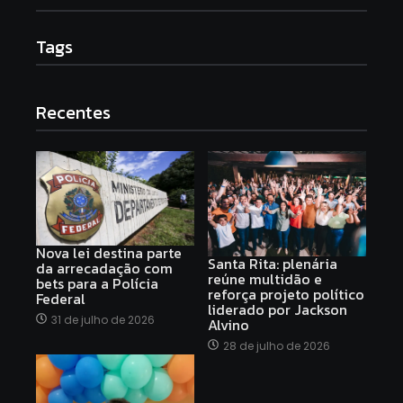
Tags
Recentes
Nova lei destina parte
Santa Rita: plenária
da arrecadação com
reúne multidão e
bets para a Polícia
reforça projeto político
Federal
liderado por Jackson
31 de julho de 2026
Alvino
28 de julho de 2026