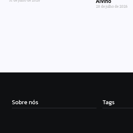
Alvino
28 de julho de 2026
Sobre nós
Tags