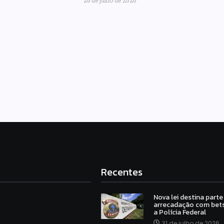
Recentes
Nova lei destina parte
arrecadação com bets
a Polícia Federal
31 de julho de 2026