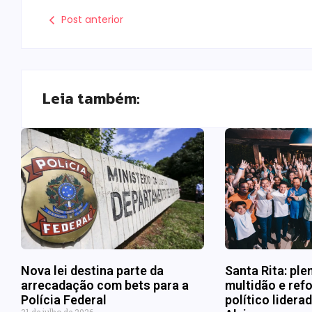
Post anterior
Leia também:
Nova lei destina parte da
Santa Rita: ple
arrecadação com bets para a
multidão e refo
Polícia Federal
político lider
31 de julho de 2026