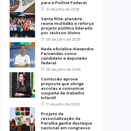
para a Polícia Federal
31 de julho de 2026
Santa Rita: plenária
reúne multidão e reforça
projeto político liderado
por Jackson Alvino
28 de julho de 2026
Rede oficializa Alexandre
Fernandes como
candidato a deputado
federal
26 de julho de 2026
Comissão aprova
proposta que obriga
escolas a comunicar
suspeita de trabalho
infantil
17 de julho de 2026
Projeto de
ressocialização da
Paraíba ganha destaque
nacional em congresso