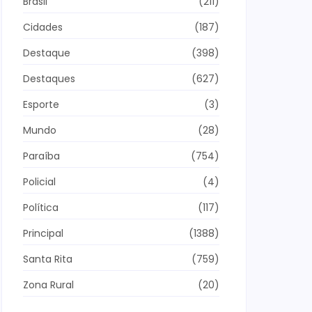
Brasil
(211)
Cidades
(187)
Destaque
(398)
Destaques
(627)
Esporte
(3)
Mundo
(28)
Paraíba
(754)
Policial
(4)
Política
(117)
Principal
(1388)
Santa Rita
(759)
Zona Rural
(20)