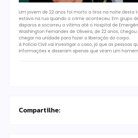
Um jovem de 22 anos foi morto a tiros na noite desta te
estava na rua quando o crime aconteceu. Em grupo d
disparos e socorreu a vítima até o Hospital de Emerg
Washington Fernandes de Oliveira, de 22 anos, chegou a
chegar na unidade para fazer a liberação do corpo.
A Polícia Civil vai investigar o caso, já que as pessoa
informações e disseram apenas que viram um homem atir
Compartilhe: