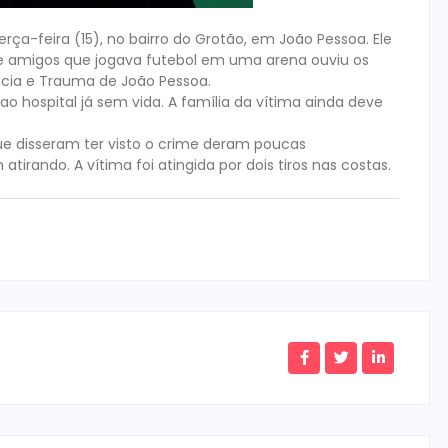
rça-feira (15), no bairro do Grotão, em João Pessoa. Ele
e amigos que jogava futebol em uma arena ouviu os
ência e Trauma de João Pessoa.
o hospital já sem vida. A família da vítima ainda deve
s que disseram ter visto o crime deram poucas
ando. A vítima foi atingida por dois tiros nas costas.