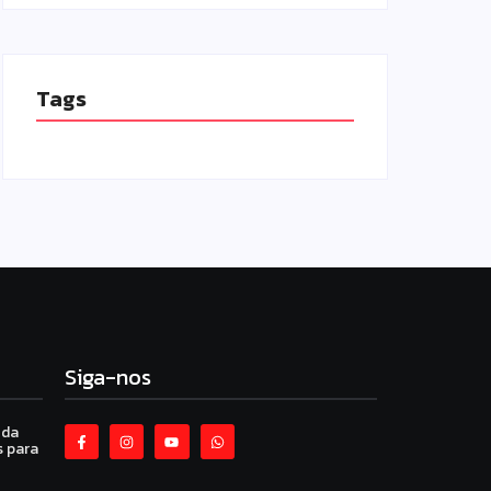
Tags
Siga-nos
 da
 para