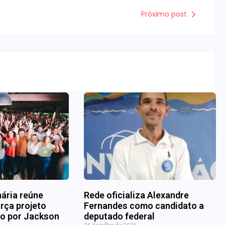
Próximo post
nária reúne
Rede oficializa Alexandre
rça projeto
Fernandes como candidato a
ado por Jackson
deputado federal
26 de julho de 2026