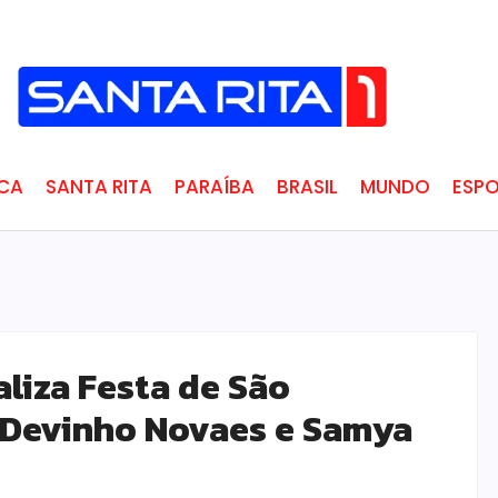
ICA
SANTA RITA
PARAÍBA
BRASIL
MUNDO
ESPO
aliza Festa de São
m Devinho Novaes e Samya