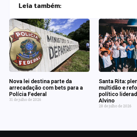
Leia também:
Nova lei destina parte da
Santa Rita: ple
arrecadação com bets para a
multidão e refo
Polícia Federal
político lider
31 de julho de 2026
Alvino
28 de julho de 2026