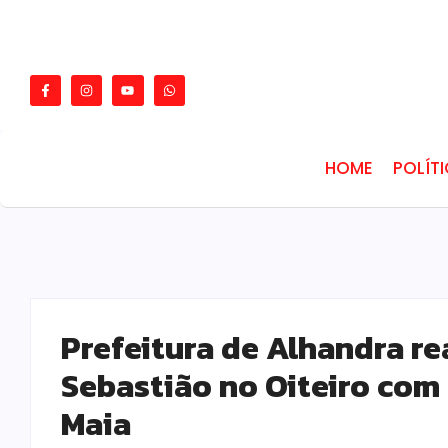
HOME
POLÍT
Prefeitura de Alhandra re
Sebastião no Oiteiro co
Maia