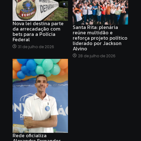
Nova lei destina parte
Santa Rita: plenária
da arrecadação com
reúne multidão e
bets para a Polícia
reforça projeto político
Federal
liderado por Jackson
31 de julho de 2026
Alvino
28 de julho de 2026
Rede oficializa
Alexandre Fernandes