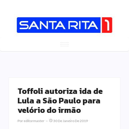
Toffoli autoriza ida de
Lula a São Paulo para
velório do irmão
Por
Editormaster
30 De Janeiro De 2019