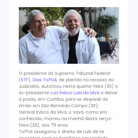
O presidente do Supremo Tribunal Federal
(
STF
),
Dias Toffoli
, de plantão no recesso do
Judiciário, autorizou nesta quarta-feira (30) o
ex-presidente
Luiz Inácio Lula da Silva
a deixar
a prisão, em Curitiba, para se despedir do
irmão em São Bernardo Campo (SP).
Genival Inácio da Silva, o Vavá, como era
conhecido, morreu na manhã desta terça-
feira (29), aos 79 anos.
Toffoli assegurou o direito de Lula de se
encontrar com os familiares em Unidade