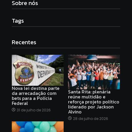
Sobre nós
Tags
Recentes
Nova lei destina parte
Santa Rita: plenária
da arrecadação com
reúne multidão e
bets para a Polícia
reforça projeto político
Federal
liderado por Jackson
31 de julho de 2026
Alvino
28 de julho de 2026