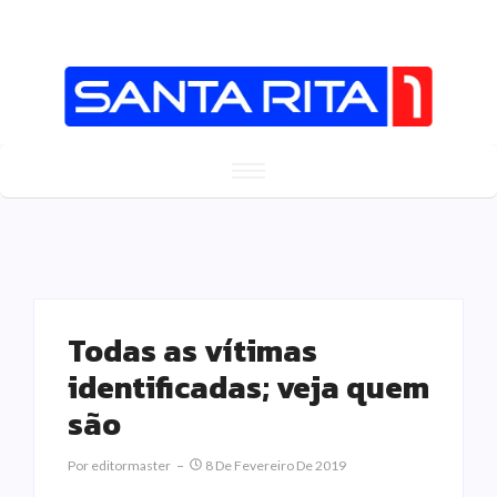
Todas as vítimas
identificadas; veja quem
são
Por
Editormaster
8 De Fevereiro De 2019