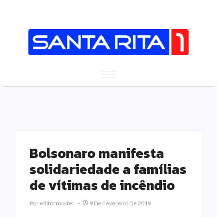
Bolsonaro manifesta
solidariedade a famílias
de vítimas de incêndio
Por
Editormaster
9 De Fevereiro De 2019