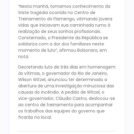
“Nesta manhã, tomamos conhecimento da
triste tragédia ocorrida no Centro de
Treinamento do Flamengo, vitimando jovens
vidas que iniciavam sua caminhada rumo à
realização de seus sonhos profissionais.
Consternado, o Presidente da República se
solidariza com a dor dos familiares neste
momento de luto”, afirmou Bolsonaro, em
nota.
Decretando luto de três dias em homenagem
às vítimas, o governador do Rio de Janeiro,
Wilson Witzel, anunciou ter determinado a
abertura de uma investigação minuciosa das
causas do incêndio. A pedido de Witzel, o
vice-governador, Cláudio Castro, deslocou-se
ao centro de treinamento para acompanhar
os trabalhos das equipes do governo que
ficarão no local.