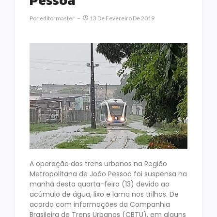
Pessoa
Por
Editormaster
13 De Fevereiro De 2019
A operação dos trens urbanos na Região
Metropolitana de João Pessoa foi suspensa na
manhã desta quarta-feira (13) devido ao
acúmulo de água, lixo e lama nos trilhos. De
acordo com informações da Companhia
Brasileira de Trens Urbanos (CBTU), em alguns