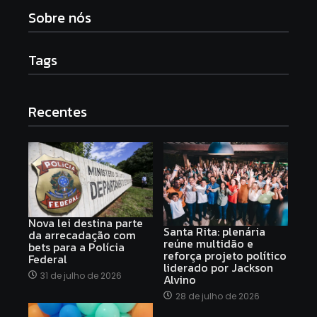
Sobre nós
Tags
Recentes
Nova lei destina parte
Santa Rita: plenária
da arrecadação com
reúne multidão e
bets para a Polícia
reforça projeto político
Federal
liderado por Jackson
31 de julho de 2026
Alvino
28 de julho de 2026