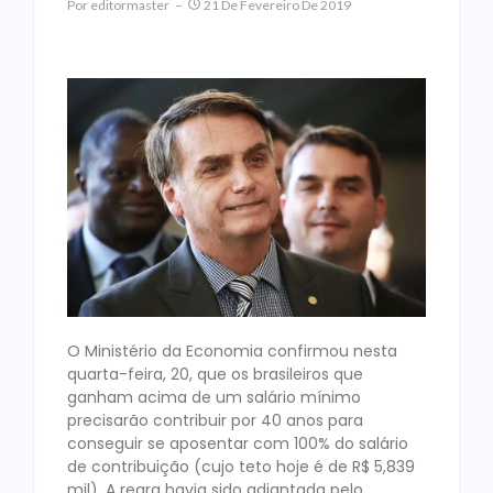
Por
Editormaster
21 De Fevereiro De 2019
O Ministério da Economia confirmou nesta
quarta-feira, 20, que os brasileiros que
ganham acima de um salário mínimo
precisarão contribuir por 40 anos para
conseguir se aposentar com 100% do salário
de contribuição (cujo teto hoje é de R$ 5,839
mil). A regra havia sido adiantada pelo