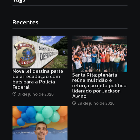
Recentes
Nova lei destina parte
Santa Rita: plenária
da arrecadação com
reúne multidão e
bets para a Polícia
reforça projeto político
Federal
liderado por Jackson
31 de julho de 2026
Alvino
28 de julho de 2026