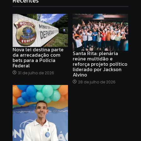
Recentes
Nova lei destina parte
Santa Rita: plenária
da arrecadação com
reúne multidão e
bets para a Polícia
reforça projeto político
Federal
liderado por Jackson
31 de julho de 2026
Alvino
28 de julho de 2026