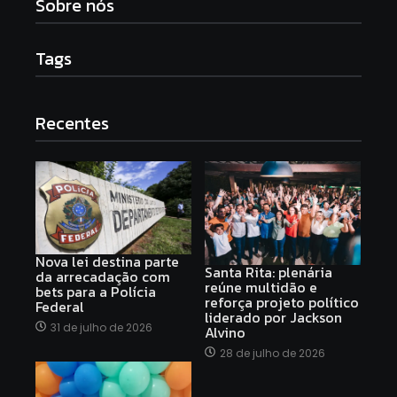
Sobre nós
Tags
Recentes
Nova lei destina parte
Santa Rita: plenária
da arrecadação com
reúne multidão e
bets para a Polícia
reforça projeto político
Federal
liderado por Jackson
31 de julho de 2026
Alvino
28 de julho de 2026