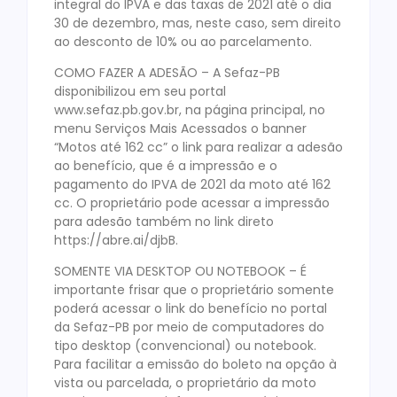
integral do IPVA e das taxas de 2021 até o dia
30 de dezembro, mas, neste caso, sem direito
ao desconto de 10% ou ao parcelamento.
COMO FAZER A ADESÃO – A Sefaz-PB
disponibilizou em seu portal
www.sefaz.pb.gov.br, na página principal, no
menu Serviços Mais Acessados o banner
“Motos até 162 cc” o link para realizar a adesão
ao benefício, que é a impressão e o
pagamento do IPVA de 2021 da moto até 162
cc. O proprietário pode acessar a impressão
para adesão também no link direto
https://abre.ai/djbB.
SOMENTE VIA DESKTOP OU NOTEBOOK – É
importante frisar que o proprietário somente
poderá acessar o link do benefício no portal
da Sefaz-PB por meio de computadores do
tipo desktop (convencional) ou notebook.
Para facilitar a emissão do boleto na opção à
vista ou parcelada, o proprietário da moto