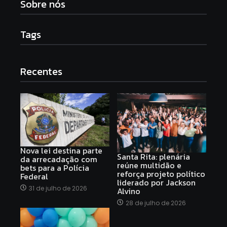
Sobre nós
Tags
Recentes
Nova lei destina parte
Santa Rita: plenária
da arrecadação com
reúne multidão e
bets para a Polícia
reforça projeto político
Federal
liderado por Jackson
31 de julho de 2026
Alvino
28 de julho de 2026