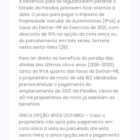
o benefício para se regularizarem perante o
Estado da Paraíba, precisam ficar atentos à
data. O prazo para pagar o Imposto de
Propriedade Veicular de Automotores (IPVA) e
taxas do Detran-PB do Exercício de 2021, com
desconto de 10% na opção da cota única ou
do parcelamento em três vezes, termina
nesta sexta-feira (29).
Para ter direito ao benefício do perdão das
dívidas dos últimos cinco anos (2016-2020)
tanto do IPVA quanto das taxas do Detran-PB,
o proprietário de moto de até 162 cilindradas
precisa efetuar o pagamento do
emplacamento de 2021. Na Paraíba, cerca de
40 mil proprietários de moto já aderiram ao
benefício.
ÚNICA OPÇÃO APÓS OUTUBRO – Caso o
proprietário não opte pelo pagamento em
cota única à vista ou parcelado até esta
sexta-feira, a única opção será o pagamento