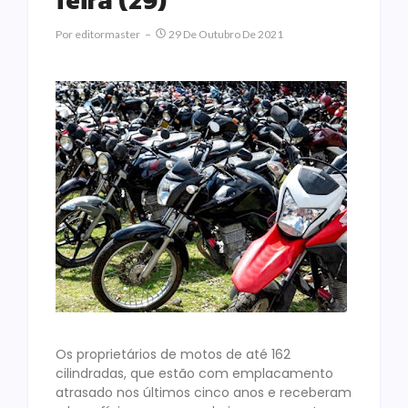
feira (29)
Por
Editormaster
29 De Outubro De 2021
Os proprietários de motos de até 162
cilindradas, que estão com emplacamento
atrasado nos últimos cinco anos e receberam