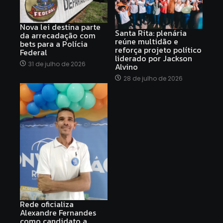
Nova lei destina parte
Santa Rita: plenária
da arrecadação com
reúne multidão e
bets para a Polícia
reforça projeto político
Federal
liderado por Jackson
31 de julho de 2026
Alvino
28 de julho de 2026
Rede oficializa
Alexandre Fernandes
como candidato a