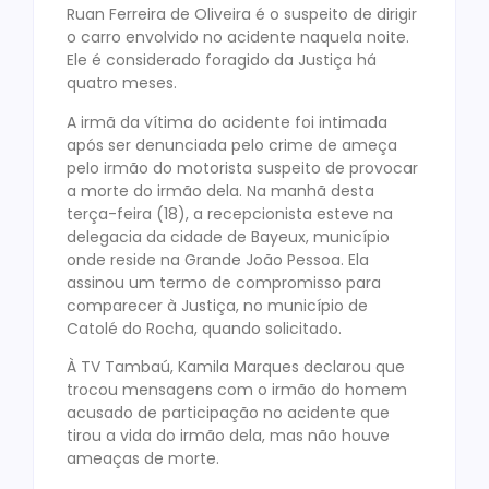
Ruan Ferreira de Oliveira é o suspeito de dirigir
o carro envolvido no acidente naquela noite.
Ele é considerado foragido da Justiça há
quatro meses.
A irmã da vítima do acidente foi intimada
após ser denunciada pelo crime de ameça
pelo irmão do motorista suspeito de provocar
a morte do irmão dela. Na manhã desta
terça-feira (18), a recepcionista esteve na
delegacia da cidade de Bayeux, município
onde reside na Grande João Pessoa. Ela
assinou um termo de compromisso para
comparecer à Justiça, no município de
Catolé do Rocha, quando solicitado.
À TV Tambaú, Kamila Marques declarou que
trocou mensagens com o irmão do homem
acusado de participação no acidente que
tirou a vida do irmão dela, mas não houve
ameaças de morte.