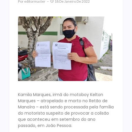
Por
Editormaster
18 De Janeiro De 2022
Kamila Marques, irmã do motoboy Kelton
Marques – atropelado e morto no Retão de
Manaíra – está sendo processada pela família
do motorista suspeito de provocar a colisão
que aconteceu em setembro do ano
passado, em João Pessoa.