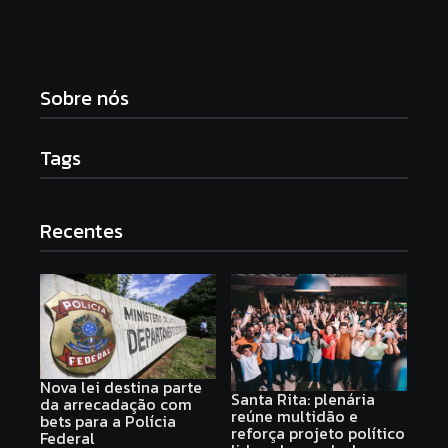
Sobre nós
Tags
Recentes
Nova lei destina parte
Santa Rita: plenária
da arrecadação com
reúne multidão e
bets para a Polícia
reforça projeto político
Federal