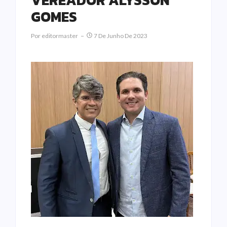
VEREADOR ALYSSON
GOMES
Por
Editormaster
7 De Junho De 2023