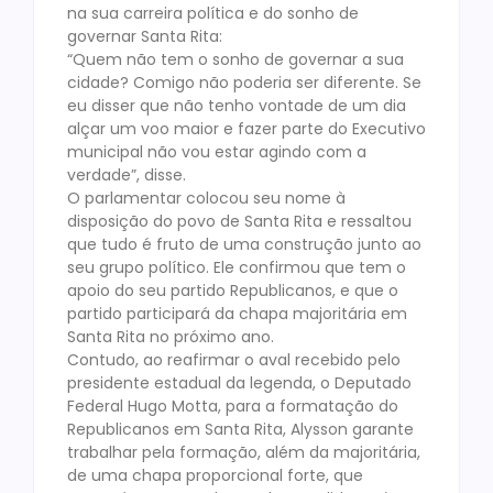
na sua carreira política e do sonho de
governar Santa Rita:
“Quem não tem o sonho de governar a sua
cidade? Comigo não poderia ser diferente. Se
eu disser que não tenho vontade de um dia
alçar um voo maior e fazer parte do Executivo
municipal não vou estar agindo com a
verdade”, disse.
O parlamentar colocou seu nome à
disposição do povo de Santa Rita e ressaltou
que tudo é fruto de uma construção junto ao
seu grupo político. Ele confirmou que tem o
apoio do seu partido Republicanos, e que o
partido participará da chapa majoritária em
Santa Rita no próximo ano.
Contudo, ao reafirmar o aval recebido pelo
presidente estadual da legenda, o Deputado
Federal Hugo Motta, para a formatação do
Republicanos em Santa Rita, Alysson garante
trabalhar pela formação, além da majoritária,
de uma chapa proporcional forte, que