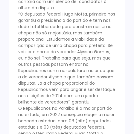
contará com um elenco de candidatos à
altura da disputa.
“O deputado federal Hugo Motta, primeiro nos
garantiu a presidência do partido e tem nos
dado total liberdade para construirmos uma
chapa não só majoritária, mas também
proporcional. Estudamos a viabilidade da
composição de uma chapa para prefeito. Se
vai ser o nome do vereador Alysson Gomes,
eu não sei. Trabalho para que seja, mas que
outras pessoas possam entrar no
Republicanos com musculatura maior do que
a do vereador Alyson e que também possam
disputar. Já a chapa proporcional do
Republicamos vem para brigar e ser destaque
nas eleições de 2024 com um quadro
brilhante de vereadores”, garantiu.
O Republicanos na Paraíba é o maior partido
no estado, em 2022 conseguiu eleger a maior
bancada estadual com 08 (oito) deputados
estaduais e 03 (três) deputados federais,
sendo o Deputado Federal Hugo Motta o