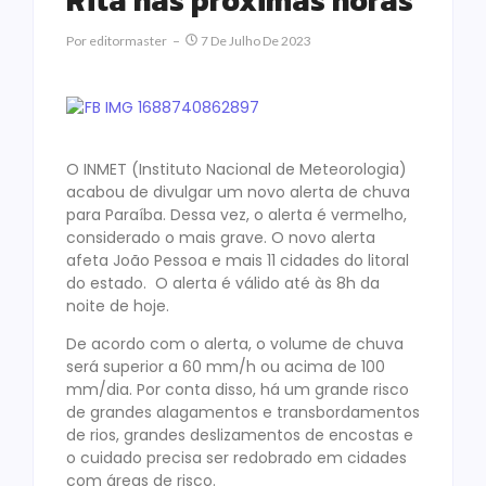
Rita nas próximas horas
Por
Editormaster
7 De Julho De 2023
O INMET (Instituto Nacional de Meteorologia)
acabou de divulgar um novo alerta de chuva
para Paraíba. Dessa vez, o alerta é vermelho,
considerado o mais grave. O novo alerta
afeta João Pessoa e mais 11 cidades do litoral
do estado. O alerta é válido até às 8h da
noite de hoje.
De acordo com o alerta, o volume de chuva
será superior a 60 mm/h ou acima de 100
mm/dia. Por conta disso, há um grande risco
de grandes alagamentos e transbordamentos
de rios, grandes deslizamentos de encostas e
o cuidado precisa ser redobrado em cidades
com áreas de risco.