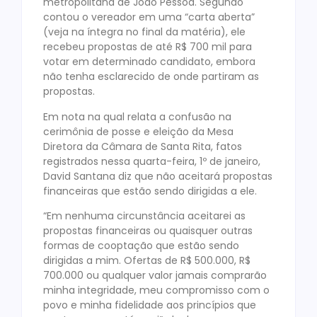
metropolitana de João Pessoa. Segundo
contou o vereador em uma “carta aberta”
(veja na íntegra no final da matéria), ele
recebeu propostas de até R$ 700 mil para
votar em determinado candidato, embora
não tenha esclarecido de onde partiram as
propostas.
Em nota na qual relata a confusão na
cerimônia de posse e eleição da Mesa
Diretora da Câmara de Santa Rita, fatos
registrados nessa quarta-feira, 1º de janeiro,
David Santana diz que não aceitará propostas
financeiras que estão sendo dirigidas a ele.
“Em nenhuma circunstância aceitarei as
propostas financeiras ou quaisquer outras
formas de cooptação que estão sendo
dirigidas a mim. Ofertas de R$ 500.000, R$
700.000 ou qualquer valor jamais comprarão
minha integridade, meu compromisso com o
povo e minha fidelidade aos princípios que