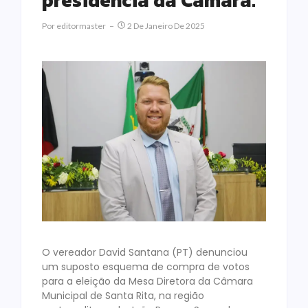
presidência da Câmara.
Por
Editormaster
2 De Janeiro De 2025
O vereador David Santana (PT) denunciou
um suposto esquema de compra de votos
para a eleição da Mesa Diretora da Câmara
Municipal de Santa Rita, na região