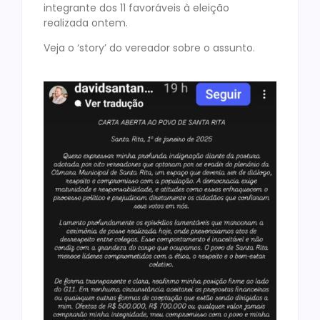
integrante dos 11 favoráveis à eleição
realizada ontem.
Veja o ‘story’ do vereador sobre o assunto.