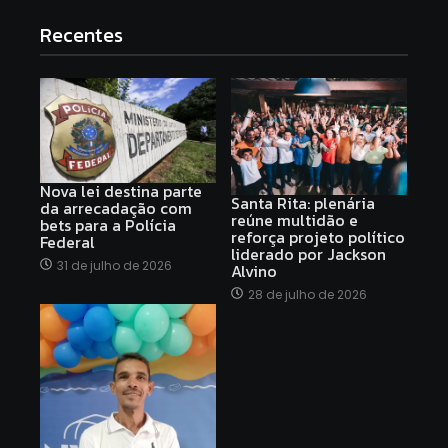
Recentes
Nova lei destina parte
Santa Rita: plenária
da arrecadação com
reúne multidão e
bets para a Polícia
reforça projeto político
Federal
liderado por Jackson
31 de julho de 2026
Alvino
28 de julho de 2026