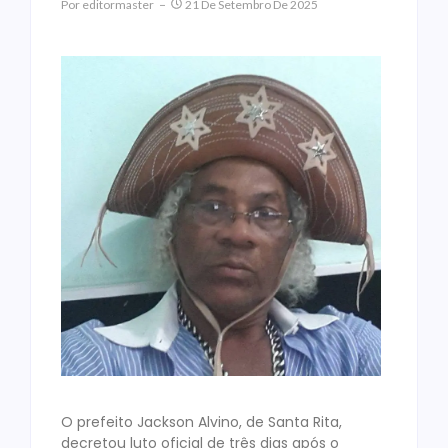
Por
Editormaster
21 De Setembro De 2025
O prefeito Jackson Alvino, de Santa Rita,
decretou luto oficial de três dias após o