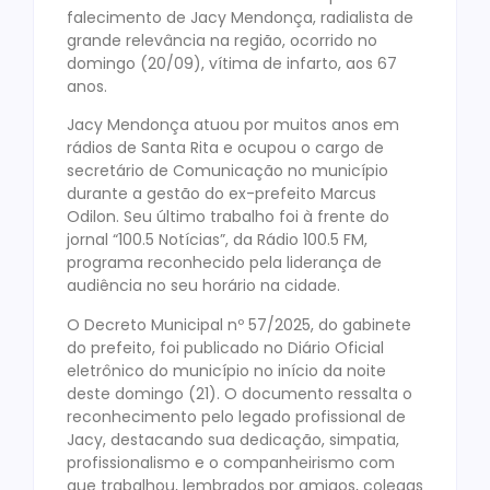
falecimento de Jacy Mendonça, radialista de
grande relevância na região, ocorrido no
domingo (20/09), vítima de infarto, aos 67
anos.
Jacy Mendonça atuou por muitos anos em
rádios de Santa Rita e ocupou o cargo de
secretário de Comunicação no município
durante a gestão do ex-prefeito Marcus
Odilon. Seu último trabalho foi à frente do
jornal “100.5 Notícias”, da Rádio 100.5 FM,
programa reconhecido pela liderança de
audiência no seu horário na cidade.
O Decreto Municipal nº 57/2025, do gabinete
do prefeito, foi publicado no Diário Oficial
eletrônico do município no início da noite
deste domingo (21). O documento ressalta o
reconhecimento pelo legado profissional de
Jacy, destacando sua dedicação, simpatia,
profissionalismo e o companheirismo com
que trabalhou, lembrados por amigos, colegas