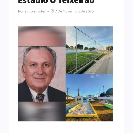
Estádio O Teixeirão
Por
Editormaster
7 De Novembro De 2025