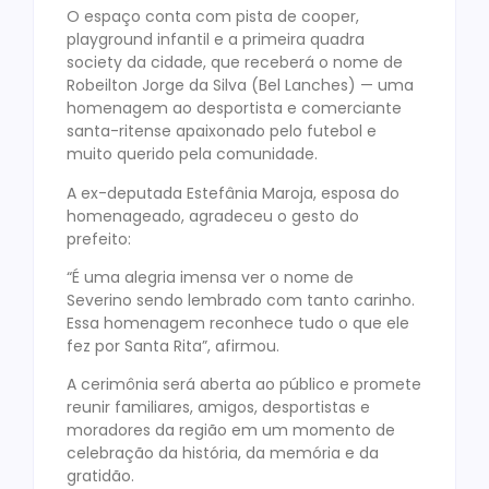
O espaço conta com pista de cooper,
playground infantil e a primeira quadra
society da cidade, que receberá o nome de
Robeilton Jorge da Silva (Bel Lanches) — uma
homenagem ao desportista e comerciante
santa-ritense apaixonado pelo futebol e
muito querido pela comunidade.
A ex-deputada Estefânia Maroja, esposa do
homenageado, agradeceu o gesto do
prefeito:
“É uma alegria imensa ver o nome de
Severino sendo lembrado com tanto carinho.
Essa homenagem reconhece tudo o que ele
fez por Santa Rita”, afirmou.
A cerimônia será aberta ao público e promete
reunir familiares, amigos, desportistas e
moradores da região em um momento de
celebração da história, da memória e da
gratidão.