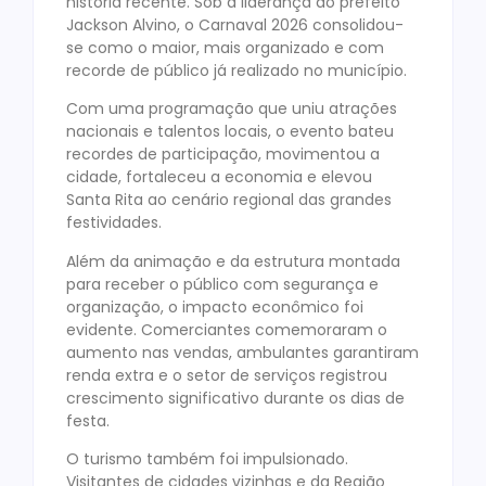
história recente. Sob a liderança do prefeito
Jackson Alvino, o Carnaval 2026 consolidou-
se como o maior, mais organizado e com
recorde de público já realizado no município.
Com uma programação que uniu atrações
nacionais e talentos locais, o evento bateu
recordes de participação, movimentou a
cidade, fortaleceu a economia e elevou
Santa Rita ao cenário regional das grandes
festividades.
Além da animação e da estrutura montada
para receber o público com segurança e
organização, o impacto econômico foi
evidente. Comerciantes comemoraram o
aumento nas vendas, ambulantes garantiram
renda extra e o setor de serviços registrou
crescimento significativo durante os dias de
festa.
O turismo também foi impulsionado.
Visitantes de cidades vizinhas e da Região