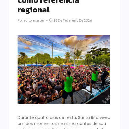
como referência
regional
Por
Editormaster
18 De Fevereiro De 2026
Durante quatro dias de festa, Santa Rita viveu
um dos momentos mais marcantes de sua