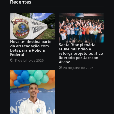
Recentes
Nova lei destina parte
Santa Rita: plenária
da arrecadação com
reúne multidão e
bets para a Polícia
reforça projeto político
Federal
liderado por Jackson
31 de julho de 2026
Alvino
28 de julho de 2026