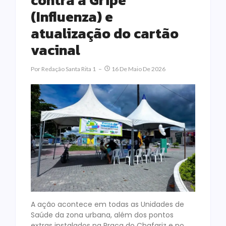
contra a Gripe
(Influenza) e
atualização do cartão
vacinal
Por
Redação Santa Rita 1
16 De Maio De 2026
A ação acontece em todas as Unidades de
Saúde da zona urbana, além dos pontos
extras instalados na Praça do Chafariz e no