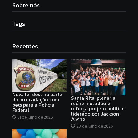
Sobre nós
Tags
Recentes
Nova lei destina parte
Santa Rita: plenária
da arrecadação com
reúne multidão e
bets para a Polícia
reforça projeto político
Federal
liderado por Jackson
31 de julho de 2026
Alvino
28 de julho de 2026