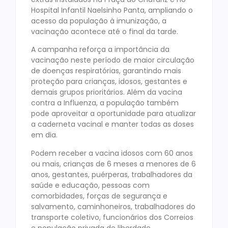
Hospital Infantil Naelsinho Panta, ampliando o
acesso da população à imunização, a
vacinação acontece até o final da tarde.
A campanha reforça a importância da
vacinação neste período de maior circulação
de doenças respiratórias, garantindo mais
proteção para crianças, idosos, gestantes e
demais grupos prioritários. Além da vacina
contra a Influenza, a população também
pode aproveitar a oportunidade para atualizar
a caderneta vacinal e manter todas as doses
em dia.
Podem receber a vacina idosos com 60 anos
ou mais, crianças de 6 meses a menores de 6
anos, gestantes, puérperas, trabalhadores da
saúde e educação, pessoas com
comorbidades, forças de segurança e
salvamento, caminhoneiros, trabalhadores do
transporte coletivo, funcionários dos Correios
e população privada de liberdade.