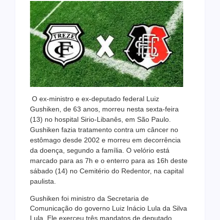
O ex-ministro e ex-deputado federal Luiz
Gushiken, de 63 anos, morreu nesta sexta-feira
(13) no hospital Sirio-Libanês, em São Paulo.
Gushiken fazia tratamento contra um câncer no
estômago desde 2002 e morreu em decorrência
da doença, segundo a família. O velório está
marcado para as 7h e o enterro para as 16h deste
sábado (14) no Cemitério do Redentor, na capital
paulista.
Gushiken foi ministro da Secretaria de
Comunicação do governo Luiz Inácio Lula da Silva
Lula. Ele exerceu três mandatos de deputado