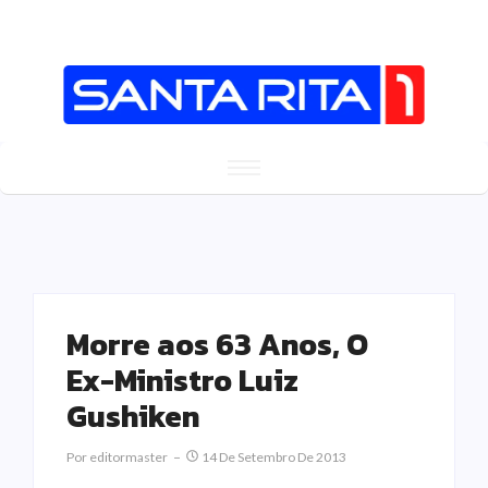
Morre aos 63 Anos, O
Ex-Ministro Luiz
Gushiken
Por
Editormaster
14 De Setembro De 2013