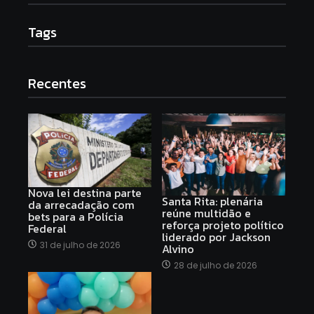
Tags
Recentes
Nova lei destina parte
Santa Rita: plenária
da arrecadação com
reúne multidão e
bets para a Polícia
reforça projeto político
Federal
liderado por Jackson
31 de julho de 2026
Alvino
28 de julho de 2026