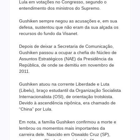
Lula em votações no Congresso, segundo o
entendimento dos ministros do Supremo.
Gushiken sempre negou as acusações e, em sua
defesa, sustentou que não eram da sua alçada os
recursos do fundo da Visanet.
Depois de deixar a Secretaria de Comunicação,
Gushiken passou a ocupar a chefia do Núcleo de
Assuntos Estratégicos (NAE) da Presidência da
República, de onde se demitiu em novembro de
2011.
Gushiken atuou na corrente Liberdade e Luta
(Libelu), braço estudantil da Organização Socialista
Internacionalista (OSI), de orientação trotskista.
Devido à ascendência nipônica, era chamado de
“China” por Lula.
Em nota, a família Gushiken confirmou a morte e
lembrou os momentos mais importantes da
carreira dele. Nascido em Oswaldo Cruz (SP),