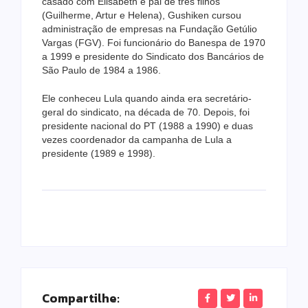
casado com Elisabeth e pai de três filhos
(Guilherme, Artur e Helena), Gushiken cursou
administração de empresas na Fundação Getúlio
Vargas (FGV). Foi funcionário do Banespa de 1970
a 1999 e presidente do Sindicato dos Bancários de
São Paulo de 1984 a 1986.
Ele conheceu Lula quando ainda era secretário-
geral do sindicato, na década de 70. Depois, foi
presidente nacional do PT (1988 a 1990) e duas
vezes coordenador da campanha de Lula a
presidente (1989 e 1998).
Compartilhe: