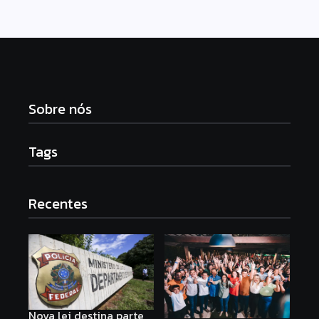
Sobre nós
Tags
Recentes
Nova lei destina parte