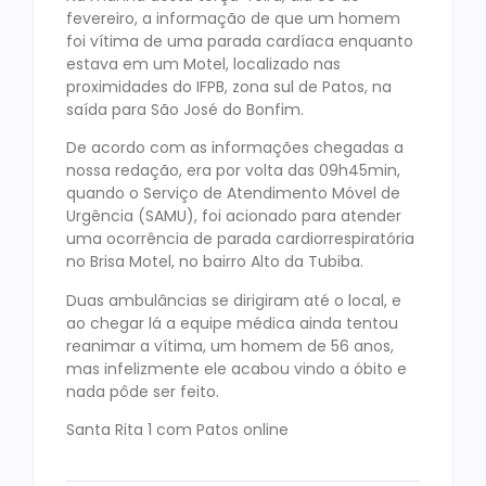
fevereiro, a informação de que um homem
foi vítima de uma parada cardíaca enquanto
estava em um Motel, localizado nas
proximidades do IFPB, zona sul de Patos, na
saída para São José do Bonfim.
De acordo com as informações chegadas a
nossa redação, era por volta das 09h45min,
quando o Serviço de Atendimento Móvel de
Urgência (SAMU), foi acionado para atender
uma ocorrência de parada cardiorrespiratória
no Brisa Motel, no bairro Alto da Tubiba.
Duas ambulâncias se dirigiram até o local, e
ao chegar lá a equipe médica ainda tentou
reanimar a vítima, um homem de 56 anos,
mas infelizmente ele acabou vindo a óbito e
nada pôde ser feito.
Santa Rita 1 com Patos online