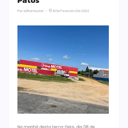
Patos
Por
Editormaster
8 De Fevereiro De 2022
Na manhã desta terça-feira, dia 08 de