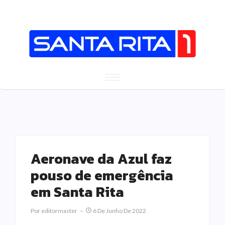
Aeronave da Azul faz
pouso de emergência
em Santa Rita
Por
Editormaster
6 De Junho De 2022