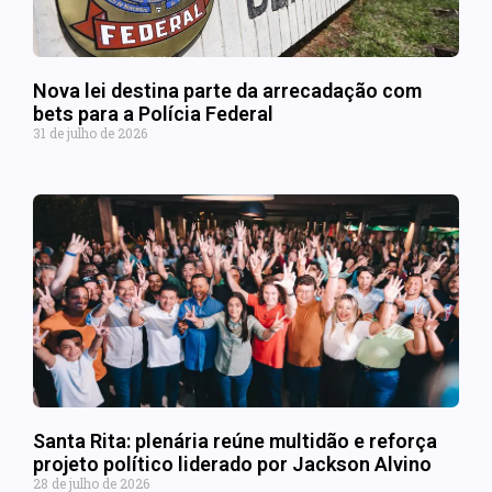
Nova lei destina parte da arrecadação com
bets para a Polícia Federal
31 de julho de 2026
Santa Rita: plenária reúne multidão e reforça
projeto político liderado por Jackson Alvino
28 de julho de 2026