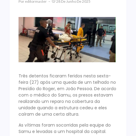
Por
Editormaster
28 De Junho De 2025
Três detentos ficaram feridos nesta sexta-
feira (27) após uma queda de um telhado no
Presídio do Roger, em João Pessoa. De acordo
com o médico do Samu, os presos estavam
realizando um reparo na cobertura da
unidade quando a estrutura cedeu e eles
caíram de uma certa altura.
As vítimas foram socorridas pela equipe do
Samu e levadas a um hospital da capital.