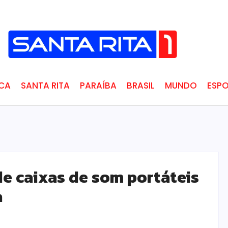
ICA
SANTA RITA
PARAÍBA
BRASIL
MUNDO
ESPO
de caixas de som portáteis
a