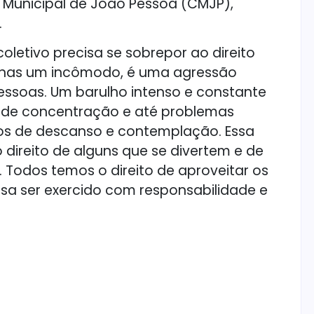
Municipal de João Pessoa (CMJP),
.
oletivo precisa se sobrepor ao direito
apenas um incômodo, é uma agressão
pessoas. Um barulho intenso e constante
s de concentração e até problemas
ços de descanso e contemplação. Essa
o direito de alguns que se divertem e de
. Todos temos o direito de aproveitar os
isa ser exercido com responsabilidade e