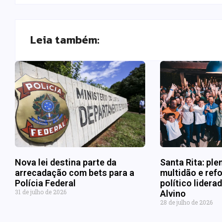
Leia também:
Nova lei destina parte da
Santa Rita: ple
arrecadação com bets para a
multidão e refo
Polícia Federal
político lider
31 de julho de 2026
Alvino
28 de julho de 2026