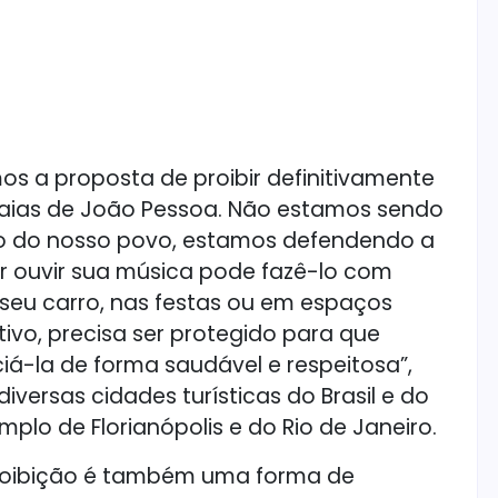
os a proposta de proibir definitivamente
praias de João Pessoa. Não estamos sendo
ão do nosso povo, estamos defendendo a
er ouvir sua música pode fazê-lo com
 seu carro, nas festas ou em espaços
ivo, precisa ser protegido para que
á-la de forma saudável e respeitosa”,
iversas cidades turísticas do Brasil e do
lo de Florianópolis e do Rio de Janeiro.
roibição é também uma forma de