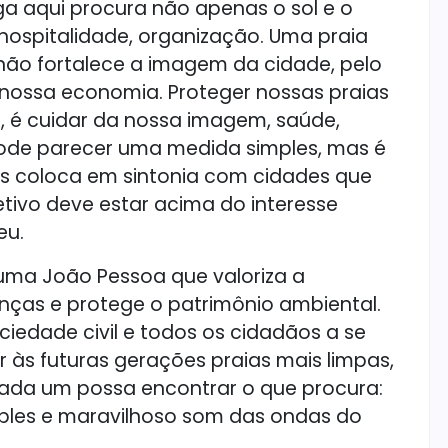
ega aqui procura não apenas o sol e o
hospitalidade, organização. Uma praia
não fortalece a imagem da cidade, pelo
ca nossa economia. Proteger nossas praias
, é cuidar da nossa imagem, saúde,
 Pode parecer uma medida simples, mas é
nos coloca em sintonia com cidades que
tivo deve estar acima do interesse
eu.
ma João Pessoa que valoriza a
enças e protege o patrimônio ambiental.
iedade civil e todos os cidadãos a se
ar às futuras gerações praias mais limpas,
 cada um possa encontrar o que procura:
ples e maravilhoso som das ondas do