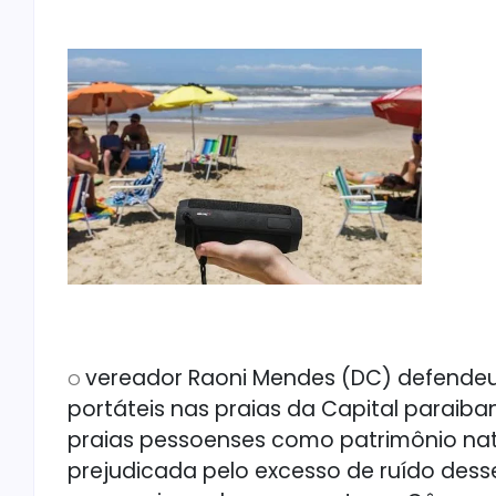
vereador Raoni Mendes (DC) defendeu
O
portáteis nas praias da Capital paraiba
praias pessoenses como patrimônio natu
prejudicada pelo excesso de ruído des