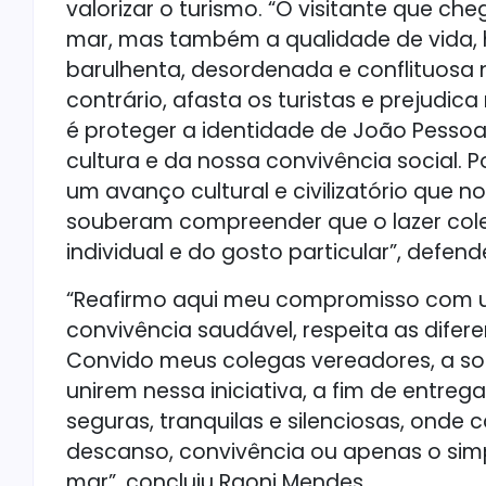
valorizar o turismo. “O visitante que ch
mar, mas também a qualidade de vida, 
barulhenta, desordenada e conflituosa 
contrário, afasta os turistas e prejudi
é proteger a identidade de João Pessoa
cultura e da nossa convivência social.
um avanço cultural e civilizatório que 
souberam compreender que o lazer cole
individual e do gosto particular”, defend
“Reafirmo aqui meu compromisso com u
convivência saudável, respeita as difer
Convido meus colegas vereadores, a soc
unirem nessa iniciativa, a fim de entreg
seguras, tranquilas e silenciosas, onde
descanso, convivência ou apenas o sim
mar”, concluiu Raoni Mendes.