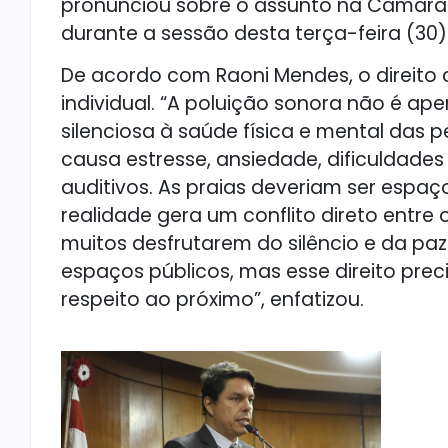
pronunciou sobre o assunto na Câmara 
durante a sessão desta terça-feira (30)
De acordo com Raoni Mendes, o direito c
individual. “A poluição sonora não é 
silenciosa à saúde física e mental das 
causa estresse, ansiedade, dificuldade
auditivos. As praias deveriam ser espa
realidade gera um conflito direto entre 
muitos desfrutarem do silêncio e da paz
espaços públicos, mas esse direito prec
respeito ao próximo”, enfatizou.