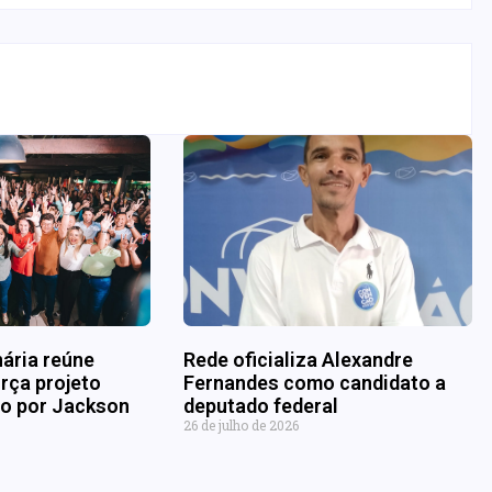
nária reúne
Rede oficializa Alexandre
rça projeto
Fernandes como candidato a
ado por Jackson
deputado federal
26 de julho de 2026