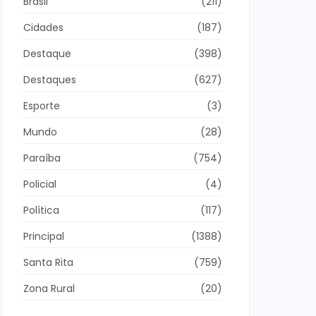
Brasil
(211)
Cidades
(187)
Destaque
(398)
Destaques
(627)
Esporte
(3)
Mundo
(28)
Paraíba
(754)
Policial
(4)
Política
(117)
Principal
(1388)
Santa Rita
(759)
Zona Rural
(20)