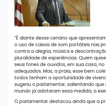
“É diante desse cenário que apresentam
o uso de caixas de som portáteis nas 
contra a alegria, música e descontraç
pluralidade de experiências. Quem quis
seus fones de ouvidos, em sua casa, no
adequados. Mas, a praia, esse bem colet
todos tenham a oportunidade de vivenci
sugeriu o parlamentar, salientando que d
mundo já adotaram essa medida, a exemp
O parlamentar destacou ainda que a p